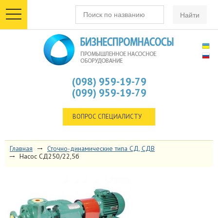
toggle
navigation
(098) 959-19-79
(099) 959-19-79
ВОПРОС СПЕЦИАЛИСТУ
Главная
Сточно-динамические типа СД, СДВ
Насос СД250/22,5б