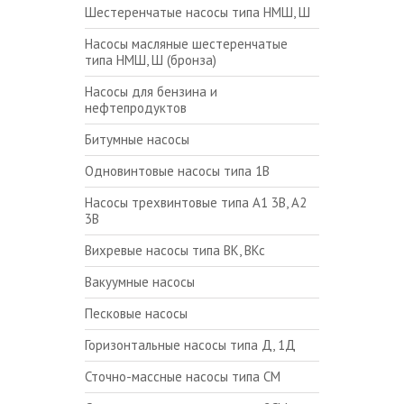
Шестеренчатые насосы типа НМШ, Ш
Насосы масляные шестеренчатые
типа НМШ, Ш (бронза)
Насосы для бензина и
нефтепродуктов
Битумные насосы
Одновинтовые насосы типа 1В
Насосы трехвинтовые типа А1 3В, А2
3В
Вихревые насосы типа ВК, ВКс
Вакуумные насосы
Песковые насосы
Горизонтальные насосы типа Д, 1Д
Сточно-массные насосы типа СМ