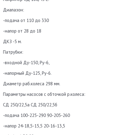
Диапазон:
-подача от 110 до 330
-напор от 28 до 18
ДКЗ -5 м.
Патрубки:
-входной Ду-150, Ру-6,
-напорный Ду-125, Ру-6.
Диаметр раб.колеса 298 мм.
Параметры насосов с обточкой р.колеса:
СД 250/22,5а СД 250/22,5б
-подача 100-225-290 90-205-260
-напор 24-18,5-15,5 20-16-13,5