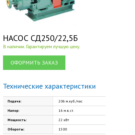
НАСОС СД250/22,5Б
В наличии. Гарантируем лучшую цену.
ОФОРМИТЬ ЗАКАЗ
Технические характеристики
Подача:
206 м.куб./час
Напор:
16 м.в.ст.
Мощность:
22 кВт
Обороты:
1500