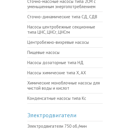
Сточно-массные насосы типа 2СМ с
уменьшенным энергопотреблением
Сточно-динамические типа СД, СДВ
Насосы центробежные секционные
типа ЦНС, ЦНСг, ЦНСгм
Центробежно-вихревые насосы
Пищевые насосы
Насосы дозаторные типа НД
Насосы химические типа Х, АХ
Химические моноблочные насосы для
чистой воды и кислот
Конденсатные насосы типа Кс
Электродвигатели
Электродвигатели 750 об./мин