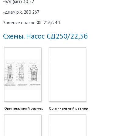
-э/д (квт) 30 22
-диам.р.к. 280 267
Заменяет насос ФГ 216/24.1
Схемы. Насос СД250/22,5б
Оригинальный размер
Оригинальный размер