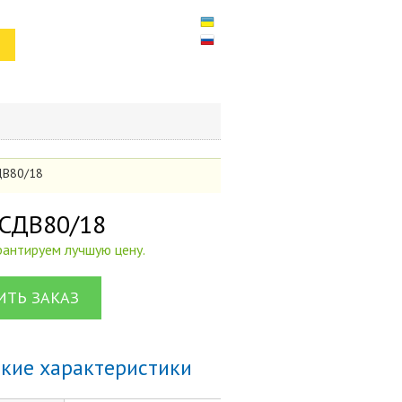
СДВ80/18
 СДВ80/18
арантируем лучшую цену.
ТЬ ЗАКАЗ
ские характеристики