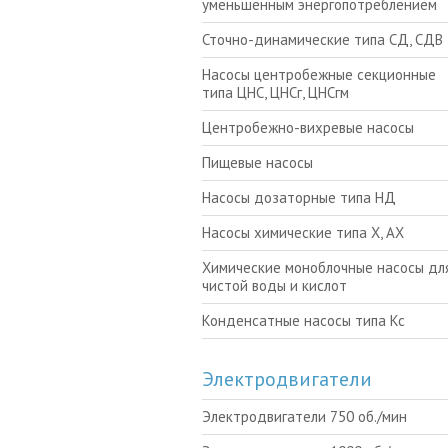
уменьшенным энергопотреблением
Сточно-динамические типа СД, СДВ
Насосы центробежные секционные
типа ЦНС, ЦНСг, ЦНСгм
Центробежно-вихревые насосы
Пищевые насосы
Насосы дозаторные типа НД
Насосы химические типа Х, АХ
Химические моноблочные насосы для
чистой воды и кислот
Конденсатные насосы типа Кс
Электродвигатели
Электродвигатели 750 об./мин