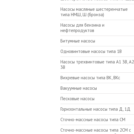
Насосы масляные шестеренчатые
типа НМШ, Ш (бронза)
Насосы для бензина и
нефтепродуктов
Битумные насосы
Одновинтовые насосы типа 1В
Насосы трехвинтовые типа А1 3В, А2
3В
Вихревые насосы типа ВК, ВКс
Вакуумные насосы
Песковые насосы
Горизонтальные насосы типа Д, 1Д
Сточно-массные насосы типа СМ
Сточно-массные насосы типа 2СМ с