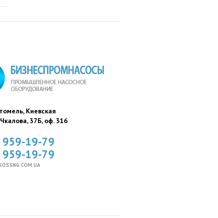
стомель, Киевская
. Чкалова, 37Б, оф. 316
) 959-19-79
) 959-19-79
SOSSNG.COM.UA