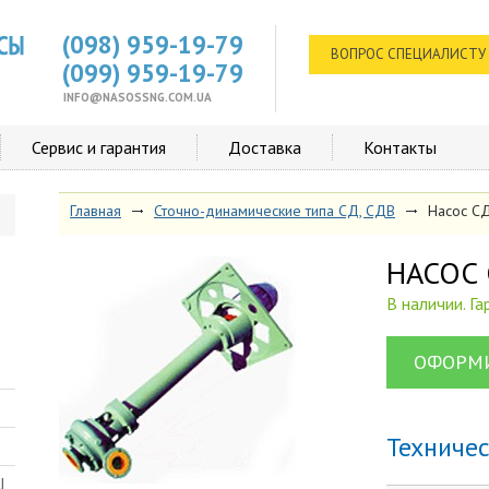
(098) 959-19-79
ВОПРОС СПЕЦИАЛИСТУ
(099) 959-19-79
INFO@NASOSSNG.COM.UA
Сервис и гарантия
Доставка
Контакты
Главная
Сточно-динамические типа СД, СДВ
Насос 
НАСОС
В наличии. Г
ОФОРМИ
Техниче
Ш