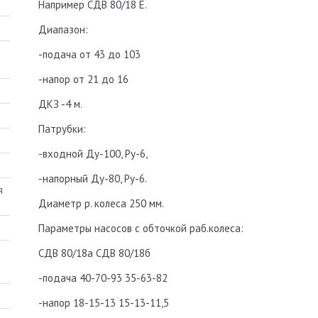
Например СДВ 80/18 Е.
Диапазон:
-подача от 43 до 103
-напор от 21 до 16
ДКЗ -4 м.
Патрубки:
-входной Ду-100, Ру-6,
-напорный Ду-80, Ру-6.
Диаметр р. колеса 250 мм.
Параметры насосов с обточкой раб.колеса:
СДВ 80/18а СДВ 80/18б
-подача 40-70-93 35-63-82
-напор 18-15-13 15-13-11,5