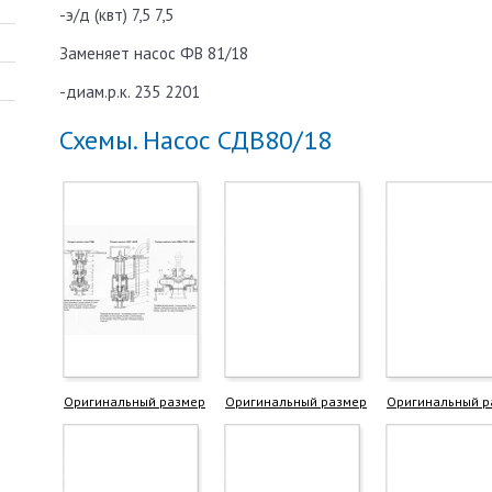
-э/д (квт) 7,5 7,5
Заменяет насос ФВ 81/18
-диам.р.к. 235 2201
Схемы. Насос СДВ80/18
Оригинальный размер
Оригинальный размер
Оригинальный р