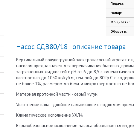
Подача:
Напор:
Мощность:
Обороты:
Насос СДВ80/18 - описание товара
Вертикальный полупогружной электронасосный агрегат с
насосом предназначен для перекачивания бытовых, промы
загрязненных жидкостей с рН от 6 до 8,5 с кинематической
плотностью до 1050 кг/куб.м, тем-рой до 80 Гр.С. с соде
не более 1%, размером до 6 мм. и микротвердостью не бо
Материал проточной части - серый чугун.
Уплотнение вала - двойное сальниковое с подводом пром
Климатическое исполнение УХЛ4.
Взрывобезопасное исполнение насоса обозначается индекс