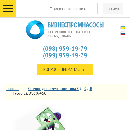
toggle
navigation
(098) 959-19-79
(099) 959-19-79
ВОПРОС СПЕЦИАЛИСТУ
Главная
Сточно-динамические типа СД, СДВ
Насос СДВ160/45б