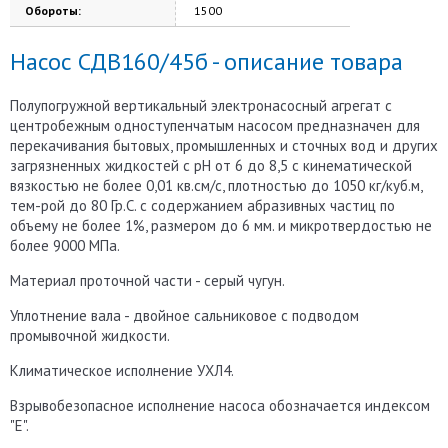
Обороты:
1500
Насос СДВ160/45б - описание товара
Полупогружной вертикальный электронасосный агрегат с
центробежным одноступенчатым насосом предназначен для
перекачивания бытовых, промышленных и сточных вод и других
загрязненных жидкостей с рН от 6 до 8,5 с кинематической
вязкостью не более 0,01 кв.см/с, плотностью до 1050 кг/куб.м,
тем-рой до 80 Гр.С. с содержанием абразивных частиц по
объему не более 1%, размером до 6 мм. и микротвердостью не
более 9000 МПа.
Материал проточной части - серый чугун.
Уплотнение вала - двойное сальниковое с подводом
промывочной жидкости.
Климатическое исполнение УХЛ4.
Взрывобезопасное исполнение насоса обозначается индексом
"Е".