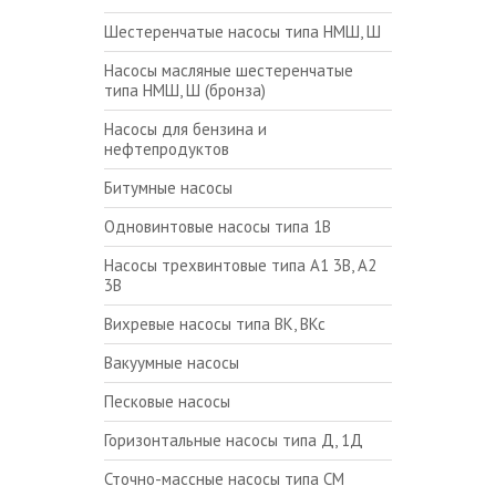
Шестеренчатые насосы типа НМШ, Ш
Насосы масляные шестеренчатые
типа НМШ, Ш (бронза)
Насосы для бензина и
нефтепродуктов
Битумные насосы
Одновинтовые насосы типа 1В
Насосы трехвинтовые типа А1 3В, А2
3В
Вихревые насосы типа ВК, ВКс
Вакуумные насосы
Песковые насосы
Горизонтальные насосы типа Д, 1Д
Сточно-массные насосы типа СМ