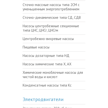
Сточно-массные насосы типа 2СМ с
уменьшенным энергопотреблением
Сточно-динамические типа СД, СДВ
Насосы центробежные секционные
типа ЦНС, ЦНСг, ЦНСгм
Центробежно-вихревые насосы
Пищевые насосы
Насосы дозаторные типа НД
Насосы химические типа Х, АХ
Химические моноблочные насосы для
чистой воды и кислот
Конденсатные насосы типа Кс
Электродвигатели