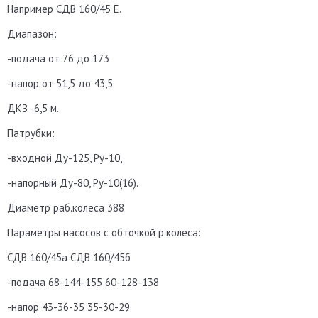
Например СДВ 160/45 Е.
Диапазон:
-подача от 76 до 173
-напор от 51,5 до 43,5
ДКЗ -6,5 м.
Патрубки:
-входной Ду-125, Ру-10,
-напорный Ду-80, Ру-10(16).
Диаметр раб.колеса 388
Параметры насосов с обточкой р.колеса:
СДВ 160/45а СДВ 160/45б
-подача 68-144-155 60-128-138
-напор 43-36-35 35-30-29