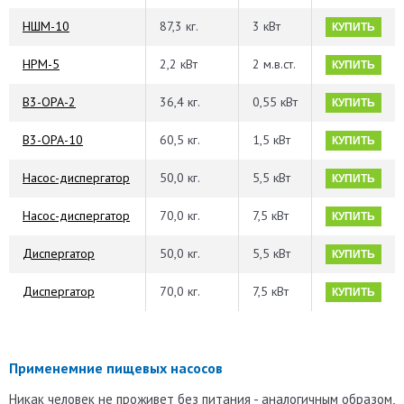
НШМ-10
87,3 кг.
3 кВт
КУПИТЬ
НРМ-5
2,2 кВт
2 м.в.ст.
КУПИТЬ
В3-ОРА-2
36,4 кг.
0,55 кВт
КУПИТЬ
В3-ОРА-10
60,5 кг.
1,5 кВт
КУПИТЬ
Насос-диспергатор
50,0 кг.
5,5 кВт
КУПИТЬ
Насос-диспергатор
70,0 кг.
7,5 кВт
КУПИТЬ
Диспергатор
50,0 кг.
5,5 кВт
КУПИТЬ
Диспергатор
70,0 кг.
7,5 кВт
КУПИТЬ
Применемние пищевых насосов
Никак человек не проживет без питания - аналогичным образом,