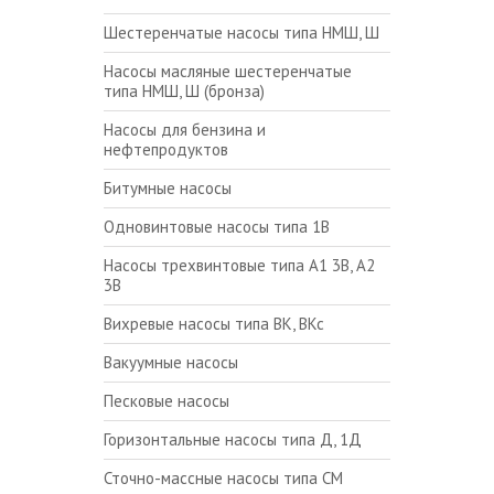
Шестеренчатые насосы типа НМШ, Ш
Насосы масляные шестеренчатые
типа НМШ, Ш (бронза)
Насосы для бензина и
нефтепродуктов
Битумные насосы
Одновинтовые насосы типа 1В
Насосы трехвинтовые типа А1 3В, А2
3В
Вихревые насосы типа ВК, ВКс
Вакуумные насосы
Песковые насосы
Горизонтальные насосы типа Д, 1Д
Сточно-массные насосы типа СМ