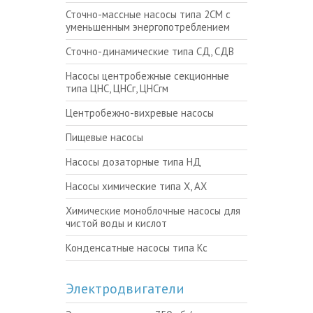
Сточно-массные насосы типа 2СМ с
уменьшенным энергопотреблением
Сточно-динамические типа СД, СДВ
Насосы центробежные секционные
типа ЦНС, ЦНСг, ЦНСгм
Центробежно-вихревые насосы
Пищевые насосы
Насосы дозаторные типа НД
Насосы химические типа Х, АХ
Химические моноблочные насосы для
чистой воды и кислот
Конденсатные насосы типа Кс
Электродвигатели