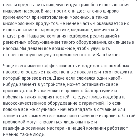
нельзя представить пищевую индустрию без использования
пищевых насосов. В частности, они достаточно широко
применяются при изготовлении молочных, а также
кисломолочных продуктов. Не менее частым оказывается их
использование в фармацевтике, медицине, химической
индустрии. Наша же компания подбором, реализацией и
ремонтным обслуживанием такого оборудования, как пищевые
насосы. Мы делаем все возможное, чтобы улучшить
отечественную пищевую промышленность и Ваш бизнес.
Чаще всего именно эффективность и надежность подобных
насосов определяет качественные показатели того продукта,
который производится. Даже если сломался один какой-
нибудь элемент в устройстве, может остановиться все
производство. Вы же можете проявить благоразумие и
избежать таких неприятностей - следует лишь подобрать
высококачественное оборудование с гарантией. Но если
поломка все же случилась - нечего впадать в отчаяние или
заниматься самодеятельными попытками все исправить. С этой
проблемой могут справиться лишь опытные и
квалифицированные мастера - в нашей компании работают
именно такие люди.