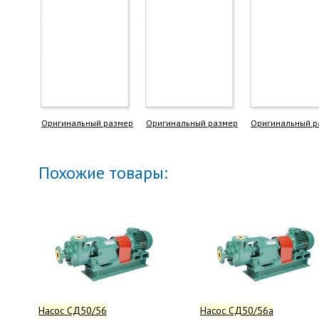
Оригинальный размер
Оригинальный размер
Оригинальный р
Похожие товары:
Насос СД50/56
Насос СД50/56а