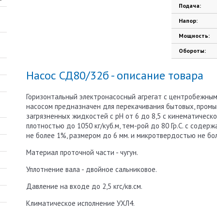
Подача:
Напор:
Мощность:
Обороты:
Насос СД80/32б - описание товара
Горизонтальный электронасосный агрегат с центробежны
насосом предназначен для перекачивания бытовых, промы
загрязненных жидкостей с рН от 6 до 8,5 с кинематической
плотностью до 1050 кг/куб.м, тем-рой до 80 Гр.С. с соде
не более 1%, размером до 6 мм. и микротвердостью не бо
Материал проточной части - чугун.
Уплотнение вала - двойное сальниковое.
Давление на входе до 2,5 кгс/кв.см.
Климатическое исполнение УХЛ4.