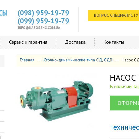
(098) 959-19-79
ВОПРОС СПЕЦИАЛИСТУ
(099) 959-19-79
INFO@NASOSSNG.COM.UA
Сервис и гарантия
Доставка
Контакты
Главная
Сточно-динамические типа СД, СДВ
Насос 
НАСОС
В наличии. Г
ОФОРМИ
Техниче
Ш