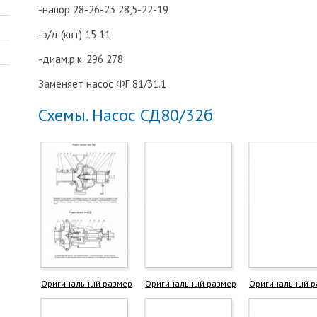
-напор 28-26-23 28,5-22-19
-э/д (квт) 15 11
-диам.р.к. 296 278
Заменяет насос ФГ 81/31.1
Схемы. Насос СД80/32б
Оригинальный размер
Оригинальный размер
Оригинальный р