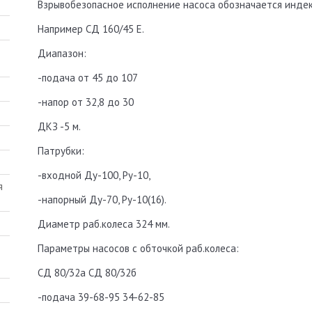
Взрывобезопасное исполнение насоса обозначается индекс
Например СД 160/45 Е.
Диапазон:
-подача от 45 до 107
-напор от 32,8 до 30
ДКЗ -5 м.
Патрубки:
-входной Ду-100, Ру-10,
-напорный Ду-70, Ру-10(16).
Диаметр раб.колеса 324 мм.
Параметры насосов с обточкой раб.колеса:
СД 80/32а СД 80/32б
-подача 39-68-95 34-62-85