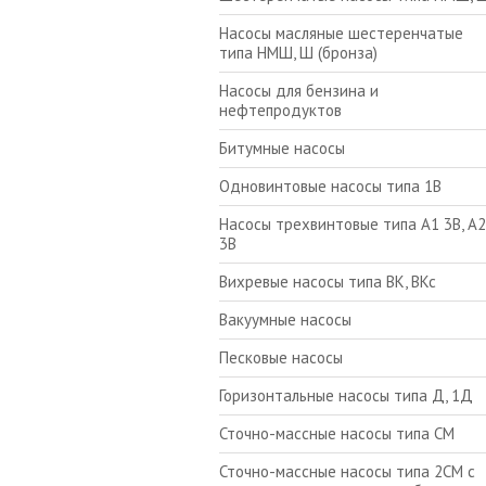
Насосы масляные шестеренчатые
типа НМШ, Ш (бронза)
Насосы для бензина и
нефтепродуктов
Битумные насосы
Одновинтовые насосы типа 1В
Насосы трехвинтовые типа А1 3В, А2
3В
Вихревые насосы типа ВК, ВКс
Вакуумные насосы
Песковые насосы
Горизонтальные насосы типа Д, 1Д
Сточно-массные насосы типа СМ
Сточно-массные насосы типа 2СМ с