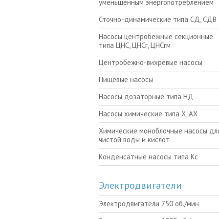
уменьшенным энергопотреблением
Сточно-динамические типа СД, СДВ
Насосы центробежные секционные
типа ЦНС, ЦНСг, ЦНСгм
Центробежно-вихревые насосы
Пищевые насосы
Насосы дозаторные типа НД
Насосы химические типа Х, АХ
Химические моноблочные насосы для
чистой воды и кислот
Конденсатные насосы типа Кс
Электродвигатели
Электродвигатели 750 об./мин