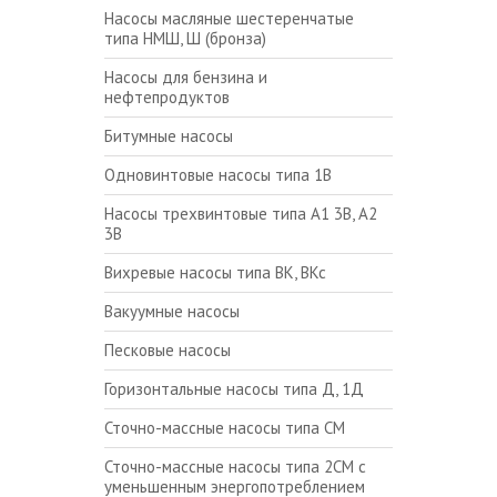
Насосы масляные шестеренчатые
типа НМШ, Ш (бронза)
Насосы для бензина и
нефтепродуктов
Битумные насосы
Одновинтовые насосы типа 1В
Насосы трехвинтовые типа А1 3В, А2
3В
Вихревые насосы типа ВК, ВКс
Вакуумные насосы
Песковые насосы
Горизонтальные насосы типа Д, 1Д
Сточно-массные насосы типа СМ
Сточно-массные насосы типа 2СМ с
уменьшенным энергопотреблением