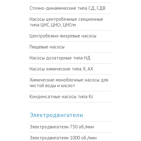
Сточно-динамические типа СД, СДВ
Насосы центробежные секционные
типа ЦНС, ЦНСг, ЦНСгм
Центробежно-вихревые насосы
Пищевые насосы
Насосы дозаторные типа НД
Насосы химические типа Х, АХ
Химические моноблочные насосы для
чистой воды и кислот
Конденсатные насосы типа Кс
Электродвигатели
Электродвигатели 750 об./мин
Электродвигатели 1000 об./мин