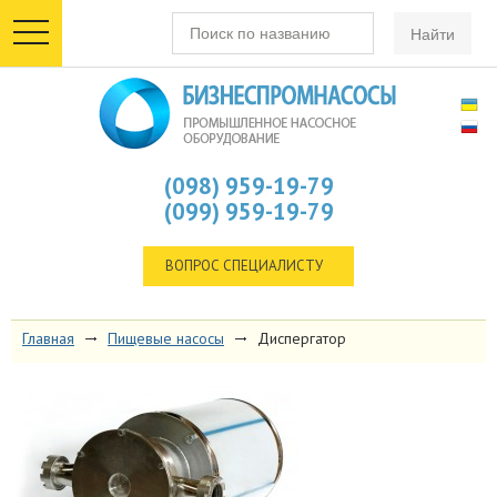
toggle
navigation
(098) 959-19-79
(099) 959-19-79
ВОПРОС СПЕЦИАЛИСТУ
Главная
Пищевые насосы
Диспергатор