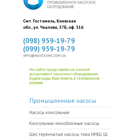
Смт. Гостомель, Киевская
обл., ул. Чкалова, 37Б, оф. 316
(098) 959-19-79
(099) 959-19-79
INFO@NASOSSNG.COM.UA
На сайте представлен не полный
ассортимент насосного оборудования.
Будем рады Вам помочь в телефонном
режиме.
Промышленные насосы
Насосы консольные
Консольные-моноблочные насосы
Шестеренчатые насосы типа НМШ, Ш