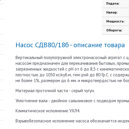
Подача:
Напор:
Мощность:
Обороты:
Насос СДВ80/18б - описание товара
Вертикальный полупогружной электронасосный агрегат с
насосом предназначен для перекачивания бытовых, промы
загрязненных жидкостей с рН от 6 до 8,5 с кинематической
плотностью до 1050 кг/куб.м, тем-рой до 80 Гр.С. с соде
не более 1%, размером до 6 мм. и микротвердостью не бо
Материал проточной части - серый чугун.
Уплотнение вала - двойное сальниковое с подводом пром
Климатическое исполнение УХЛ4.
Взрывобезопасное исполнение насоса обозначается индекс