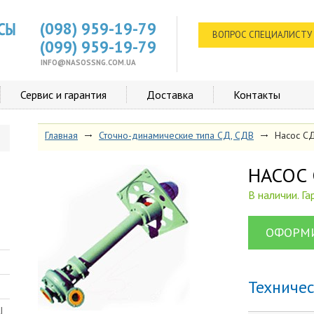
(098) 959-19-79
ВОПРОС СПЕЦИАЛИСТУ
(099) 959-19-79
INFO@NASOSSNG.COM.UA
Сервис и гарантия
Доставка
Контакты
Главная
Сточно-динамические типа СД, СДВ
Насос 
НАСОС
В наличии. Г
ОФОРМИ
Техниче
Ш