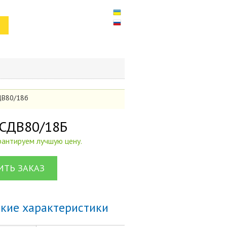
СДВ80/18б
 СДВ80/18Б
арантируем лучшую цену.
ТЬ ЗАКАЗ
ские характеристики