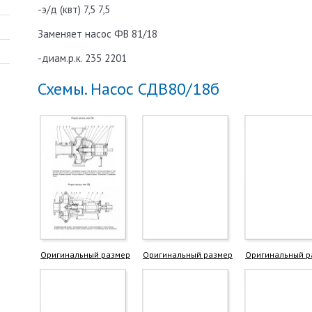
-э/д (квт) 7,5 7,5
Заменяет насос ФВ 81/18
-диам.р.к. 235 2201
Схемы. Насос СДВ80/18б
Оригинальный размер
Оригинальный размер
Оригинальный р