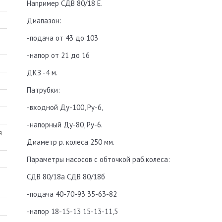
Например СДВ 80/18 Е.
Диапазон:
-подача от 43 до 103
-напор от 21 до 16
ДКЗ -4 м.
Патрубки:
-входной Ду-100, Ру-6,
-напорный Ду-80, Ру-6.
Диаметр р. колеса 250 мм.
Параметры насосов с обточкой раб.колеса:
СДВ 80/18а СДВ 80/18б
-подача 40-70-93 35-63-82
-напор 18-15-13 15-13-11,5