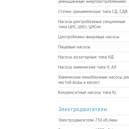
уменьшенным энергопотреблением
Сточно-динамические типа СД, СДВ
Насосы центробежные секционные
типа ЦНС, ЦНСг, ЦНСгм
Центробежно-вихревые насосы
Пищевые насосы
Насосы дозаторные типа НД
Насосы химические типа Х, АХ
Химические моноблочные насосы для
чистой воды и кислот
Конденсатные насосы типа Кс
Электродвигатели
Электродвигатели 750 об./мин