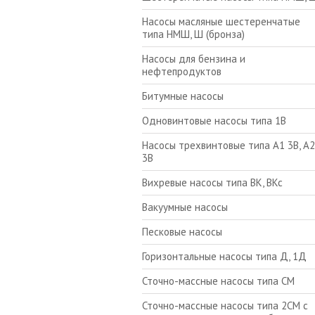
Насосы масляные шестеренчатые
типа НМШ, Ш (бронза)
Насосы для бензина и
нефтепродуктов
Битумные насосы
Одновинтовые насосы типа 1В
Насосы трехвинтовые типа А1 3В, А2
3В
Вихревые насосы типа ВК, ВКс
Вакуумные насосы
Песковые насосы
Горизонтальные насосы типа Д, 1Д
Сточно-массные насосы типа СМ
Сточно-массные насосы типа 2СМ с