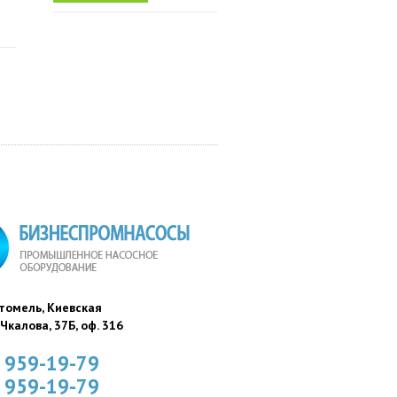
стомель, Киевская
. Чкалова, 37Б, оф. 316
) 959-19-79
) 959-19-79