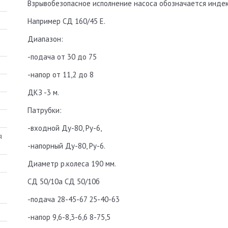
Взрывобезопасное исполнение насоса обозначается индекс
Например СД 160/45 Е.
Диапазон:
-подача от 30 до 75
-напор от 11,2 до 8
ДКЗ -3 м.
Патрубки:
-входной Ду-80, Ру-6,
-напорный Ду-80, Ру-6.
Диаметр р.колеса 190 мм.
СД 50/10а СД 50/10б
-подача 28-45-67 25-40-63
-напор 9,6-8,3-6,6 8-75,5