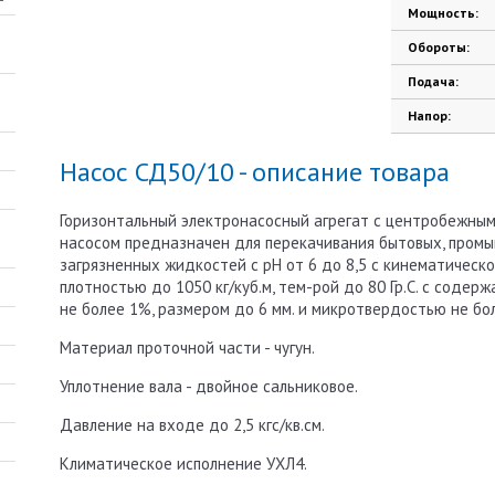
Мощность:
Обороты:
Подача:
Напор:
Насос СД50/10 - описание товара
Горизонтальный электронасосный агрегат с центробежны
насосом предназначен для перекачивания бытовых, промы
загрязненных жидкостей с рН от 6 до 8,5 с кинематической
плотностью до 1050 кг/куб.м, тем-рой до 80 Гр.С. с соде
не более 1%, размером до 6 мм. и микротвердостью не бо
Материал проточной части - чугун.
Уплотнение вала - двойное сальниковое.
Давление на входе до 2,5 кгс/кв.см.
Климатическое исполнение УХЛ4.