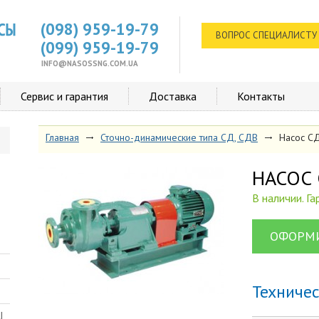
(098) 959-19-79
ВОПРОС СПЕЦИАЛИСТУ
(099) 959-19-79
INFO@NASOSSNG.COM.UA
Сервис и гарантия
Доставка
Контакты
Главная
Сточно-динамические типа СД, СДВ
Насос С
НАСОС
В наличии. Г
ОФОРМИ
Техниче
Ш