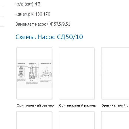
-э/д (квт) 4 3
-диам.р.к. 180 170
Заменяет насос ФГ 57,5/9,51
Схемы. Насос СД50/10
Оригинальный размер
Оригинальный размер
Оригинальный р