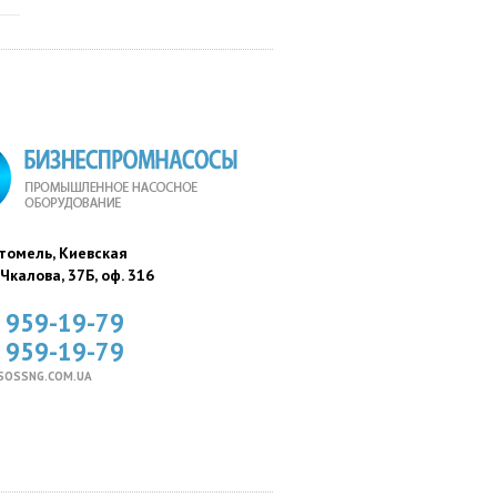
стомель, Киевская
. Чкалова, 37Б, оф. 316
) 959-19-79
) 959-19-79
SOSSNG.COM.UA