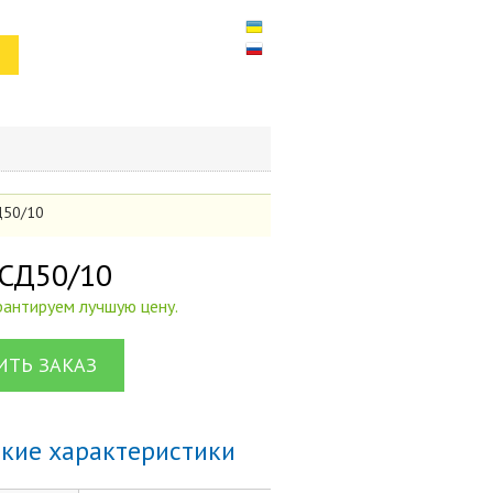
Д50/10
 СД50/10
арантируем лучшую цену.
ТЬ ЗАКАЗ
ские характеристики