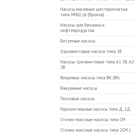
Насосы масляные шестеренчатые
типа НМШ, Ш (бронза)
Насосы для бензина и
нефтепродуктов
Битумные насосы
Одновинтовые насосы типа 1В
Насосы трехвинтовые типа А1 3В, А2
3В
Вихревые насосы типа ВК, ВКс
Вакуумные насосы
Песковые насосы
Горизонтальные насосы типа Д, 1Д
Сточно-массные насосы типа СМ
Сточно-массные насосы типа 2СМ с