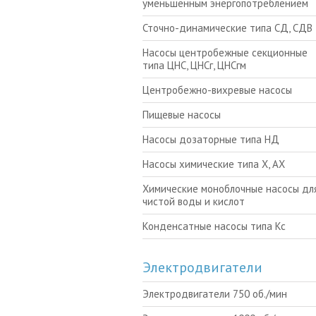
уменьшенным энергопотреблением
Сточно-динамические типа СД, СДВ
Насосы центробежные секционные
типа ЦНС, ЦНСг, ЦНСгм
Центробежно-вихревые насосы
Пищевые насосы
Насосы дозаторные типа НД
Насосы химические типа Х, АХ
Химические моноблочные насосы для
чистой воды и кислот
Конденсатные насосы типа Кс
Электродвигатели
Электродвигатели 750 об./мин