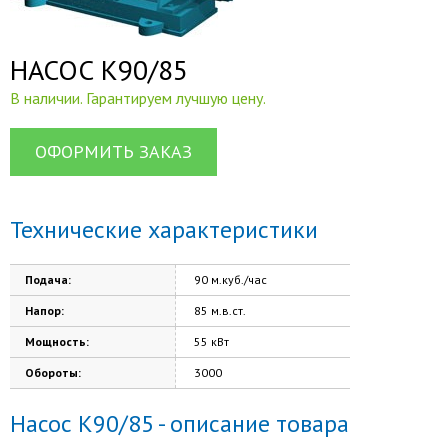
НАСОС К90/85
В наличии. Гарантируем лучшую цену.
ОФОРМИТЬ ЗАКАЗ
Технические характеристики
Подача:
90 м.куб./час
Напор:
85 м.в.ст.
Мощность:
55 кВт
Обороты:
3000
Насос К90/85 - описание товара