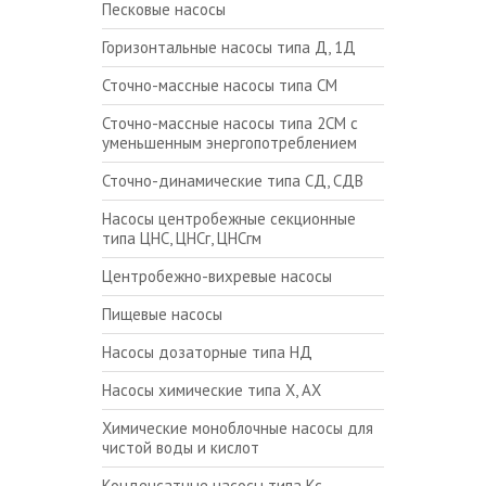
Песковые насосы
Горизонтальные насосы типа Д, 1Д
Сточно-массные насосы типа СМ
Сточно-массные насосы типа 2СМ с
уменьшенным энергопотреблением
Сточно-динамические типа СД, СДВ
Насосы центробежные секционные
типа ЦНС, ЦНСг, ЦНСгм
Центробежно-вихревые насосы
Пищевые насосы
Насосы дозаторные типа НД
Насосы химические типа Х, АХ
Химические моноблочные насосы для
чистой воды и кислот
Конденсатные насосы типа Кс