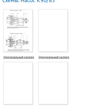
Схемы. Насос К90/85
Оригинальный размер
Оригинальный размер