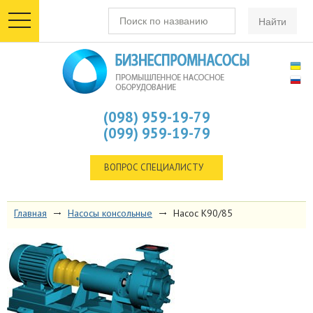
toggle
navigation
(098) 959-19-79
(099) 959-19-79
ВОПРОС СПЕЦИАЛИСТУ
Главная
Насосы консольные
Насос К90/85