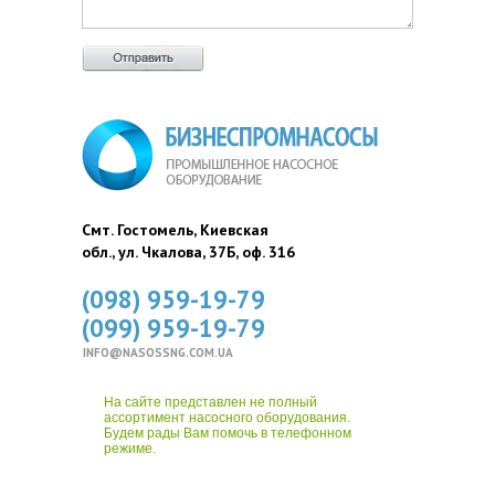
Смт. Гостомель, Киевская
обл., ул. Чкалова, 37Б, оф. 316
(098) 959-19-79
(099) 959-19-79
INFO@NASOSSNG.COM.UA
На сайте представлен не полный
ассортимент насосного оборудования.
Будем рады Вам помочь в телефонном
режиме.