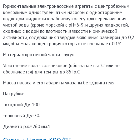
Горизонтальные электронасосные агрегаты с центробежным
консольным одноступенчатым насосом с односторонним
подводом жидкости к рабочему колесу для перекачивания
чистой воды (кроме морской) с рН=6-9, и других жидкостей,
сходных с водой по плотности, вязкости и химической
активности, содержащих твердые включения размером до 0,2
мм, объемная концентрация которых не превышает 0,1%.
Материал проточной части - чугун.
Уплотнение вала - сальниковое (обозначается "С" или не
обозначается) для тем-ры до 85 Гр.С.
Масса насоса и его габариты указаны бе э/двигателя.
Патрубки:
-входной Ду-100
-напорный Ду-70.
Диаметр р.к.=260 мм.1