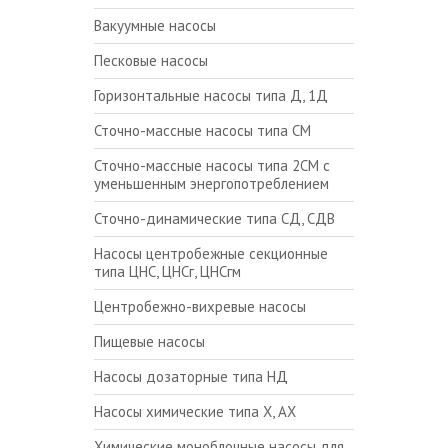
Вакуумные насосы
Песковые насосы
Горизонтальные насосы типа Д, 1Д
Сточно-массные насосы типа СМ
Сточно-массные насосы типа 2СМ с
уменьшенным энергопотреблением
Сточно-динамические типа СД, СДВ
Насосы центробежные секционные
типа ЦНС, ЦНСг, ЦНСгм
Центробежно-вихревые насосы
Пищевые насосы
Насосы дозаторные типа НД
Насосы химические типа Х, АХ
Химические моноблочные насосы для