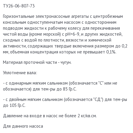
ТУ26-06-807-73
Горизонтальные электронасосные агрегаты с центробежным
консольным одноступенчатым насосом с односторонним
подводом жидкости к рабочему колесу для перекачивания
чистой воды (кроме морской) с рН=6-9, и других жидкостей,
сходных с водой по плотности, вязкости и химической
активности, содержащих твердые включения размером до 0,2
мм, объемная концентрация которых не превышает 0,1%.
Материал проточной части - чугун.
Уплотнение вала:
- с одинарным мягким сальником (обозначается "С" или не
обозначается) для тем-ры до 85 Гр.С.
- с двойным мягким сальником (обозначается "СД") для тем-ры
до 105 Гр.С.
Давление на входе в насос не более 2 кг/кв.см.
Для данного насоса