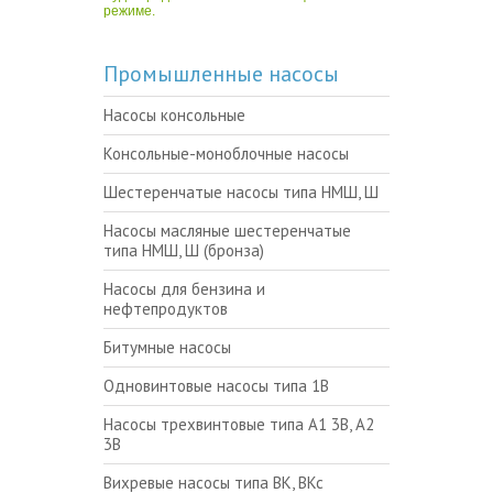
режиме.
Промышленные насосы
Насосы консольные
Консольные-моноблочные насосы
Шестеренчатые насосы типа НМШ, Ш
Насосы масляные шестеренчатые
типа НМШ, Ш (бронза)
Насосы для бензина и
нефтепродуктов
Битумные насосы
Одновинтовые насосы типа 1В
Насосы трехвинтовые типа А1 3В, А2
3В
Вихревые насосы типа ВК, ВКс