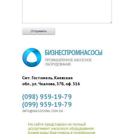
Смт. Гостомель, Киевская
обл., ул. Чкалова, 37Б, оф. 316
(098) 959-19-79
(099) 959-19-79
INFO@NASOSSNG.COM.UA
На сайте представлен не полный
ассортимент насосного оборудования.
Будем рады Вам помочь в телефонном