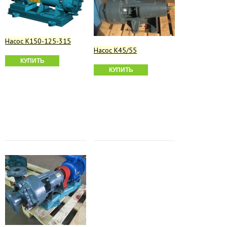
Насос К150-125-315
Насос К45/55
КУПИТЬ
КУПИТЬ