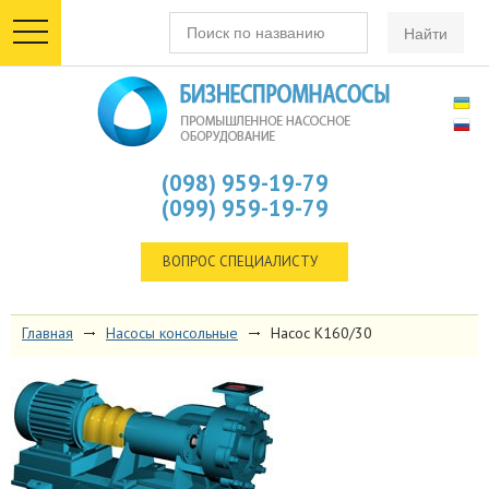
toggle
navigation
(098) 959-19-79
(099) 959-19-79
ВОПРОС СПЕЦИАЛИСТУ
Главная
Насосы консольные
Насос К160/30