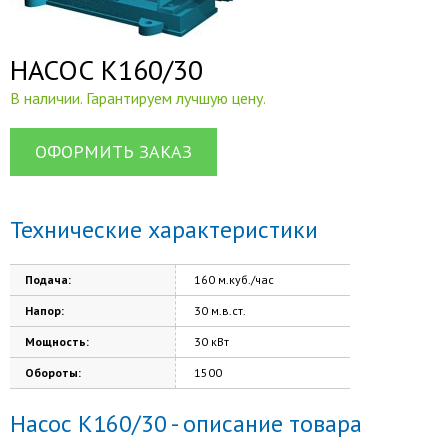
НАСОС К160/30
В наличии. Гарантируем лучшую цену.
ОФОРМИТЬ ЗАКАЗ
Технические характеристики
Подача:
160 м.куб./час
Напор:
30 м.в.ст.
Мощность:
30 кВт
Обороты:
1500
Насос К160/30 - описание товара