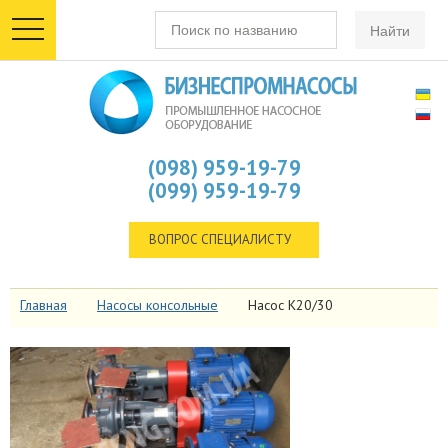
toggle
navigation
(098) 959-19-79
(099) 959-19-79
ВОПРОС СПЕЦИАЛИСТУ
Главная
Насосы консольные
Насос К20/30