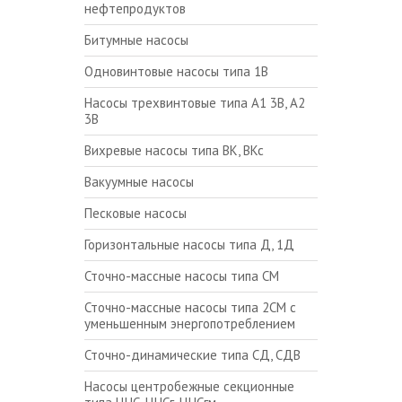
нефтепродуктов
Битумные насосы
Одновинтовые насосы типа 1В
Насосы трехвинтовые типа А1 3В, А2
3В
Вихревые насосы типа ВК, ВКс
Вакуумные насосы
Песковые насосы
Горизонтальные насосы типа Д, 1Д
Сточно-массные насосы типа СМ
Сточно-массные насосы типа 2СМ с
уменьшенным энергопотреблением
Сточно-динамические типа СД, СДВ
Насосы центробежные секционные