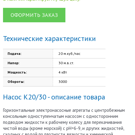
ОФОРМИТЬ ЗАКАЗ
Технические характеристики
Подача:
20 м.куб./час
Напор:
30 м.в.ст.
Мощность:
4 кВт
Обороты:
3000
Насос К20/30 - описание товара
Горизонтальные электронасосные агрегаты с центробежным
консольным одноступенчатым насосом с односторонним
подводом жидкости к рабочему колесу для перекачивания
чистой воды (кроме морской) с рН=6-9, и других жидкостей,
сходных с водой по плотности, вязкости и химической