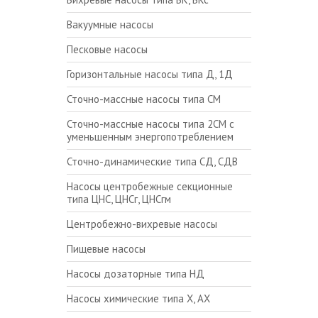
Вакуумные насосы
Песковые насосы
Горизонтальные насосы типа Д, 1Д
Сточно-массные насосы типа СМ
Сточно-массные насосы типа 2СМ с
уменьшенным энергопотреблением
Сточно-динамические типа СД, СДВ
Насосы центробежные секционные
типа ЦНС, ЦНСг, ЦНСгм
Центробежно-вихревые насосы
Пищевые насосы
Насосы дозаторные типа НД
Насосы химические типа Х, АХ