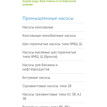
Будем рады Вам помочь в телефонном
режиме.
Промышленные насосы
Насосы консольные
Консольные-моноблочные насосы
Шестеренчатые насосы типа НМШ, Ш
Насосы масляные шестеренчатые
типа НМШ, Ш (бронза)
Насосы для бензина и
нефтепродуктов
Битумные насосы
Одновинтовые насосы типа 1В
Насосы трехвинтовые типа А1 3В, А2
3В
Вихревые насосы типа ВК, ВКс