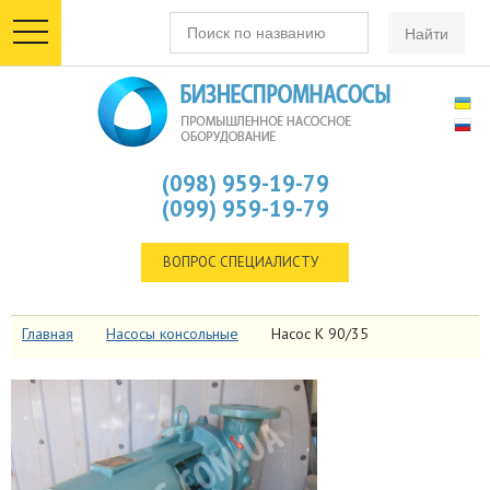
toggle
navigation
(098) 959-19-79
(099) 959-19-79
ВОПРОС СПЕЦИАЛИСТУ
Главная
Насосы консольные
Насос К 90/35