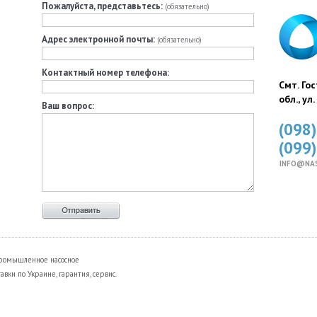
Пожалуйста, представьтесь:
(обязательно)
Адрес электронной почты:
(обязательно)
Контактный номер телефона:
Смт. Го
обл., ул
Ваш вопрос:
(098
(099
INFO@NA
Промышленное насосное
ки по Украине, гарантия, сервис.