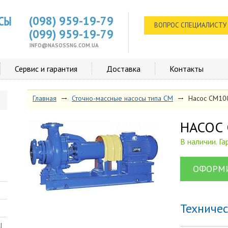
(098) 959-19-79
ВОПРОС СПЕЦИАЛИСТУ
(099) 959-19-79
INFO@NASOSSNG.COM.UA
Сервис и гарантия
Доставка
Контакты
Главная
Сточно-массные насосы типа СМ
Насос СМ10
НАСОС
В наличии. Г
ОФОРМИ
Техниче
Ш