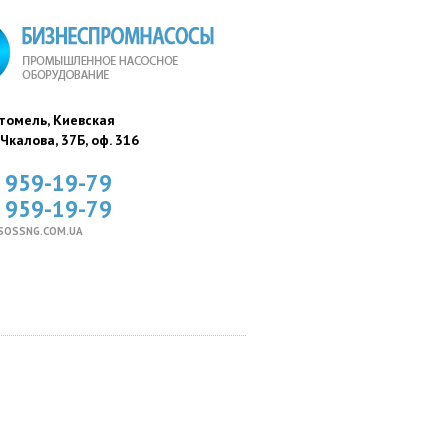
стомель, Киевская
. Чкалова, 37Б, оф. 316
) 959-19-79
) 959-19-79
SOSSNG.COM.UA