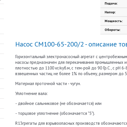
Подача:
Напор:
Мощность:
Обороты:
Насос СМ100-65-200/2 - описание то
Горизонтальный электронасосный агрегат с центробежны
насосы предназначен для перекачивания промышленных и
плотностью до 1100 кг/куб.м, с тем-рой до 90 Гр.С., с рН 
взвешенных частиц не более 1% по объему, размером до 
Материал проточной части - чугун.
Уплотнение вала:
- двойное сальниковое (не обозначается) или
- торцовое уплотнение (обозначается "5").
R13грегаты для взрывоопасных производств обозначаются 