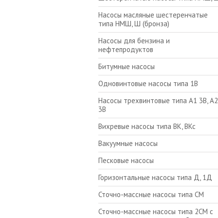
Насосы масляные шестеренчатые
типа НМШ, Ш (бронза)
Насосы для бензина и
нефтепродуктов
Битумные насосы
Одновинтовые насосы типа 1В
Насосы трехвинтовые типа А1 3В, А2
3В
Вихревые насосы типа ВК, ВКс
Вакуумные насосы
Песковые насосы
Горизонтальные насосы типа Д, 1Д
Сточно-массные насосы типа СМ
Сточно-массные насосы типа 2СМ с