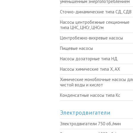
уменьшенным энергопотреблением
Сточно-динамические типа СД, СДВ
Насосы центробежные секционные
типа ЦНС, ЦНСг, ЦНСгм
Центробежно-вихревые насосы
Пищевые насосы
Насосы дозаторные типа НД
Насосы химические типа Х, АХ
Химические моноблочные насосы для
чистой воды и кислот
Конденсатные насосы типа Кс
Электродвигатели
Электродвигатели 750 об./мин