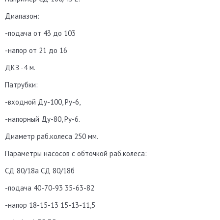
Диапазон:
-подача от 43 до 103
-напор от 21 до 16
ДКЗ -4 м.
Патрубки:
-входной Ду-100, Ру-6,
-напорный Ду-80, Ру-6.
Диаметр раб.колеса 250 мм.
Параметры насосов с обточкой раб.колеса:
СД 80/18а СД 80/18б
-подача 40-70-93 35-63-82
-напор 18-15-13 15-13-11,5