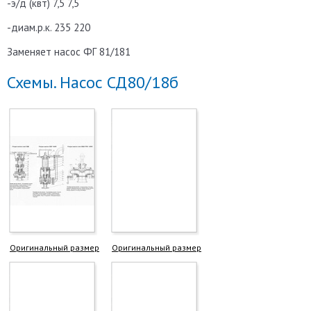
-э/д (квт) 7,5 7,5
-диам.р.к. 235 220
Заменяет насос ФГ 81/181
Схемы. Насос СД80/18б
Оригинальный размер
Оригинальный размер