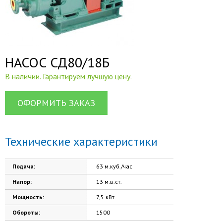
НАСОС СД80/18Б
В наличии. Гарантируем лучшую цену.
ОФОРМИТЬ ЗАКАЗ
Технические характеристики
Подача:
63 м.куб./час
Напор:
13 м.в.ст.
Мощность:
7,5 кВт
Обороты:
1500