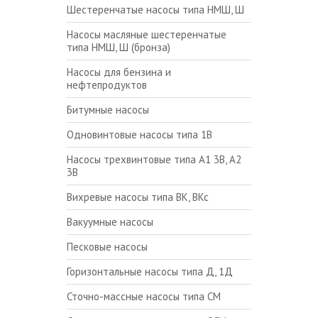
Шестеренчатые насосы типа НМШ, Ш
Насосы масляные шестеренчатые
типа НМШ, Ш (бронза)
Насосы для бензина и
нефтепродуктов
Битумные насосы
Одновинтовые насосы типа 1В
Насосы трехвинтовые типа А1 3В, А2
3В
Вихревые насосы типа ВК, ВКс
Вакуумные насосы
Песковые насосы
Горизонтальные насосы типа Д, 1Д
Сточно-массные насосы типа СМ