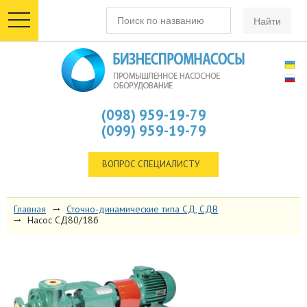
toggle
navigation
(098) 959-19-79
(099) 959-19-79
ВОПРОС СПЕЦИАЛИСТУ
Главная
Сточно-динамические типа СД, СДВ
Насос СД80/18б