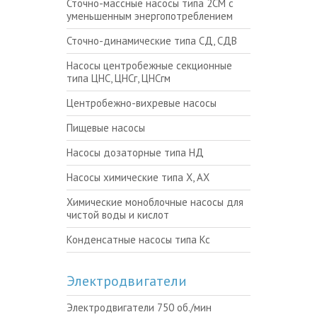
Сточно-массные насосы типа 2СМ с
уменьшенным энергопотреблением
Сточно-динамические типа СД, СДВ
Насосы центробежные секционные
типа ЦНС, ЦНСг, ЦНСгм
Центробежно-вихревые насосы
Пищевые насосы
Насосы дозаторные типа НД
Насосы химические типа Х, АХ
Химические моноблочные насосы для
чистой воды и кислот
Конденсатные насосы типа Кс
Электродвигатели
Электродвигатели 750 об./мин