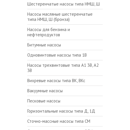
Шестеренчатые насосы типа НМШ, Ш
Насосы масляные шестеренчатые
типа НМШ, Ш (бронза)
Насосы для бензина и
нефтепродуктов
Битумные насосы
Одновинтовые насосы типа 1В
Насосы трехвинтовые типа А1 3В, А2
3В
Вихревые насосы типа ВК, ВКс
Вакуумные насосы
Песковые насосы
Горизонтальные насосы типа Д, 1Д
Сточно-массные насосы типа СМ