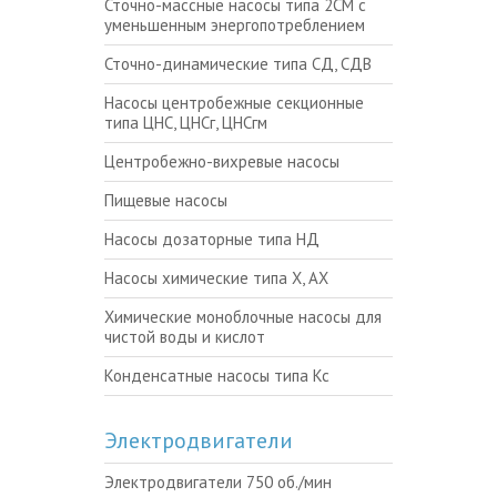
Сточно-массные насосы типа 2СМ с
уменьшенным энергопотреблением
Сточно-динамические типа СД, СДВ
Насосы центробежные секционные
типа ЦНС, ЦНСг, ЦНСгм
Центробежно-вихревые насосы
Пищевые насосы
Насосы дозаторные типа НД
Насосы химические типа Х, АХ
Химические моноблочные насосы для
чистой воды и кислот
Конденсатные насосы типа Кс
Электродвигатели
Электродвигатели 750 об./мин