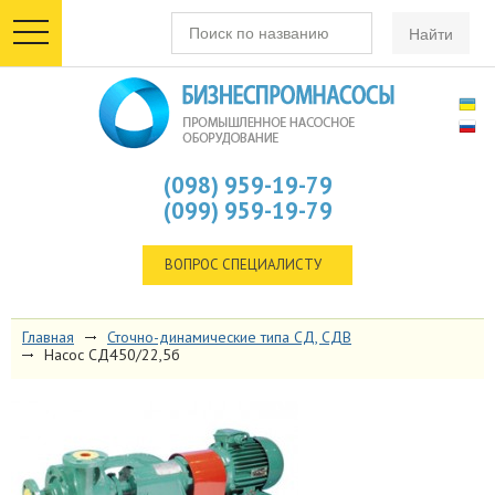
toggle
navigation
(098) 959-19-79
(099) 959-19-79
ВОПРОС СПЕЦИАЛИСТУ
Главная
Сточно-динамические типа СД, СДВ
Насос СД450/22,5б