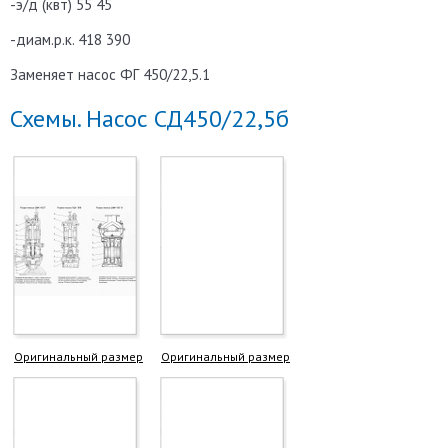
-э/д (квт) 55 45
-диам.р.к. 418 390
Заменяет насос ФГ 450/22,5.1
Схемы. Насос СД450/22,5б
Оригинальный размер
Оригинальный размер