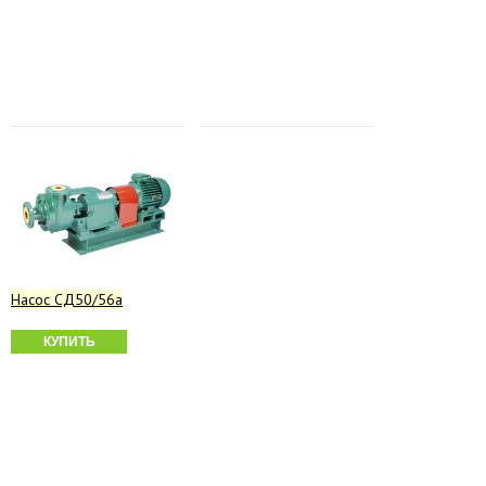
Насос СД50/56а
КУПИТЬ