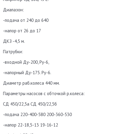
Диапазон:
-подача от 240 до 640
-напор от 26 до 17
ДКЗ -4,5 м.
Патрубки:
-входной Ду-200, Ру-6,
-напорный Ду-175. Ру-6.
Диаметр раб.колеса 440 мм.
Параметры насосов с обточкой р.колеса:
СД 450/22,5а СД 450/22,5б
-подача 220-400-580 200-360-530
-напор 22-18,5-13 19-16-12