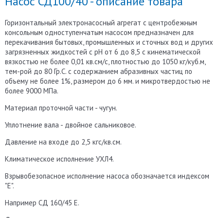
Насос СД100/40 - описание товара
Горизонтальный электронасосный агрегат с центробежным
консольным одноступенчатым насосом предназначен для
перекачивания бытовых, промышленных и сточных вод и других
загрязненных жидкостей с рН от 6 до 8,5 с кинематической
вязкостью не более 0,01 кв.см/с, плотностью до 1050 кг/куб.м,
тем-рой до 80 Гр.С. с содержанием абразивных частиц по
объему не более 1%, размером до 6 мм. и микротвердостью не
более 9000 МПа.
Материал проточной части - чугун.
Уплотнение вала - двойное сальниковое.
Давление на входе до 2,5 кгс/кв.см.
Климатическое исполнение УХЛ4.
Взрывобезопасное исполнение насоса обозначается индексом
"Е".
Например СД 160/45 Е.