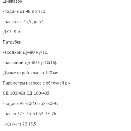
Диапазон:
-подача от 48 до 120
-напор от 45,5 до 37
ДКЗ -9 м.
Патрубки:
-входной Ду-80. Ру-10,
-напорный Ду-80, Ру-10(16).
Диаметр раб. колеса 190 мм.
Параметры насосов с обточкой р.к.:
СД 100/40а СД 100/40б
-подача 42-90-105 38-80-95
-напор 37,5-33-31 32-28-26
-э/д (квт) 22 18,5