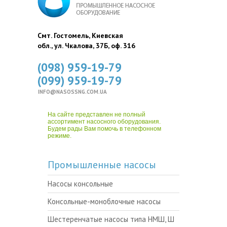
Смт. Гостомель, Киевская
обл., ул. Чкалова, 37Б, оф. 316
(098) 959-19-79
(099) 959-19-79
INFO@NASOSSNG.COM.UA
На сайте представлен не полный
ассортимент насосного оборудования.
Будем рады Вам помочь в телефонном
режиме.
Промышленные насосы
Насосы консольные
Консольные-моноблочные насосы
Шестеренчатые насосы типа НМШ, Ш