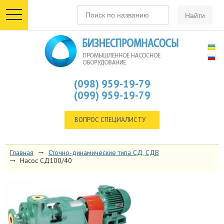
toggle
navigation
(098) 959-19-79
(099) 959-19-79
ВОПРОС СПЕЦИАЛИСТУ
Главная
Сточно-динамические типа СД, СДВ
Насос СД100/40