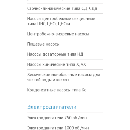
Сточно-динамические типа СД, СДВ
Насосы центробежные секционные
типа ЦНС, ЦНСг, ЦНСгм
Центробежно-вихревые насосы
Пищевые насосы
Насосы дозаторные типа НД
Насосы химические типа Х, АХ
Химические моноблочные насосы для
чистой воды и кислот
Конденсатные насосы типа Кс
Электродвигатели
Электродвигатели 750 об./мин
Электродвигатели 1000 об./мин