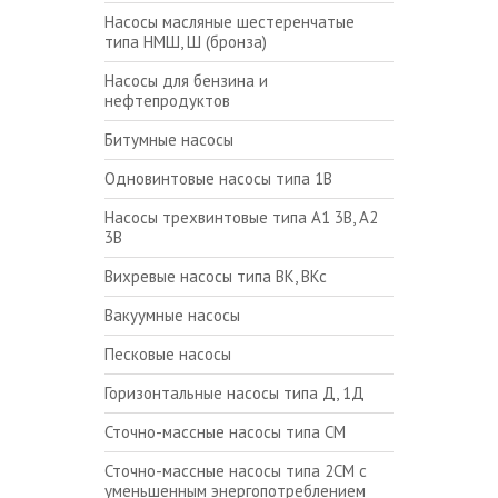
Насосы масляные шестеренчатые
типа НМШ, Ш (бронза)
Насосы для бензина и
нефтепродуктов
Битумные насосы
Одновинтовые насосы типа 1В
Насосы трехвинтовые типа А1 3В, А2
3В
Вихревые насосы типа ВК, ВКс
Вакуумные насосы
Песковые насосы
Горизонтальные насосы типа Д, 1Д
Сточно-массные насосы типа СМ
Сточно-массные насосы типа 2СМ с
уменьшенным энергопотреблением