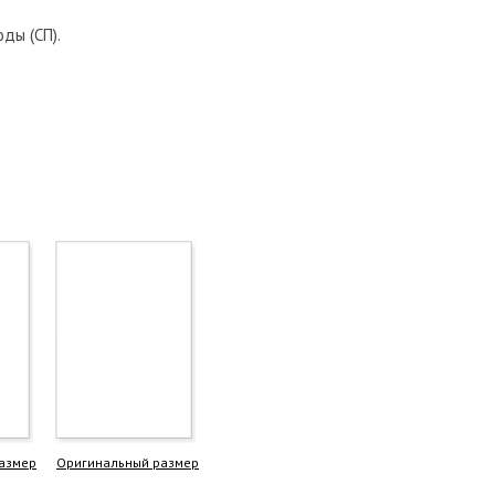
ды (СП).
азмер
Оригинальный размер