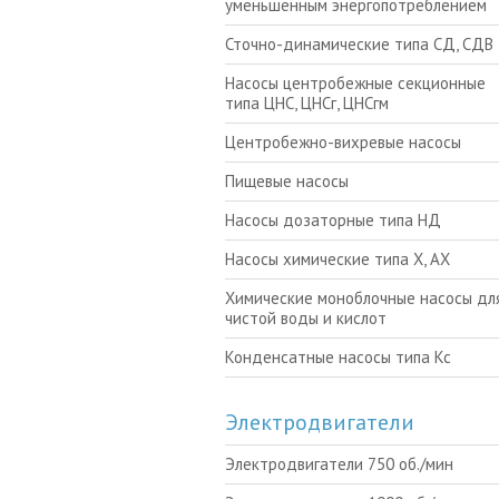
уменьшенным энергопотреблением
Сточно-динамические типа СД, СДВ
Насосы центробежные секционные
типа ЦНС, ЦНСг, ЦНСгм
Центробежно-вихревые насосы
Пищевые насосы
Насосы дозаторные типа НД
Насосы химические типа Х, АХ
Химические моноблочные насосы для
чистой воды и кислот
Конденсатные насосы типа Кс
Электродвигатели
Электродвигатели 750 об./мин