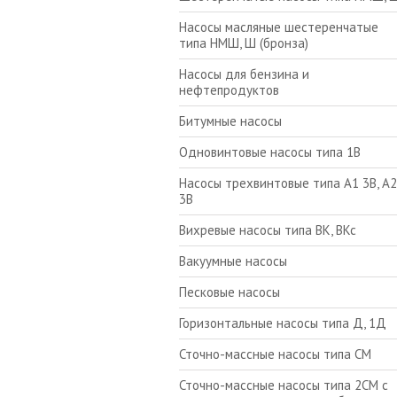
Насосы масляные шестеренчатые
типа НМШ, Ш (бронза)
Насосы для бензина и
нефтепродуктов
Битумные насосы
Одновинтовые насосы типа 1В
Насосы трехвинтовые типа А1 3В, А2
3В
Вихревые насосы типа ВК, ВКс
Вакуумные насосы
Песковые насосы
Горизонтальные насосы типа Д, 1Д
Сточно-массные насосы типа СМ
Сточно-массные насосы типа 2СМ с