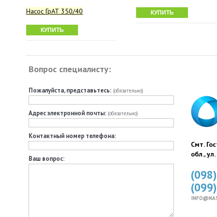
Насос ГрАТ 350/40
КУПИТЬ
КУПИТЬ
Вопрос специалисту:
Пожалуйста, представьтесь:
(обязательно)
Адрес электронной почты:
(обязательно)
Контактный номер телефона:
Смт. Го
обл., ул
Ваш вопрос:
(098
(099
INFO@NA