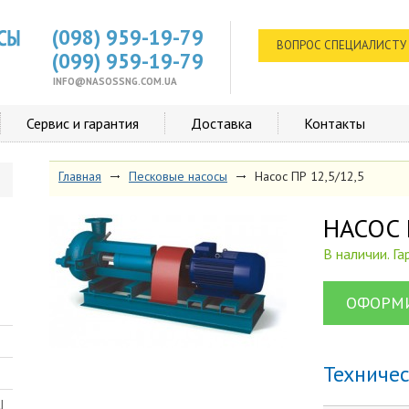
(098) 959-19-79
ВОПРОС СПЕЦИАЛИСТУ
(099) 959-19-79
INFO@NASOSSNG.COM.UA
Сервис и гарантия
Доставка
Контакты
Главная
Песковые насосы
Насос ПР 12,5/12,5
НАСОС 
В наличии. Г
ОФОРМИ
Техниче
Ш