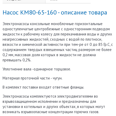
Насос КМ80-65-160 - описание товара
Электронасосы консольные моноблочные горизонтальные
одноступенчатые центробежные с односторонним подводом
жидкости к рабочему колесу для перекачивания воды и других
неагрессивных жидкостей, сходных с водой по плотноси,
вязкости и химической активности при тем-ре от 0 до 85 Гр.С, с
содержанием твердых взвешенных частиц размером не более
0,2 мм, массовая доля которых в жидкости не должна
превышать 0,2%.
Уплотнение вала -одинарное торцовое.
Материал проточной части - чугун.
В комплект поставки входят ответные фланцы.
Электронасосы комплектуются электродвигателями во
взрывозащищенном исполнении и предназначены для
установки в котельных и других объектах, в которых могут
возникать взрывоопасные концентрации горючих газов.