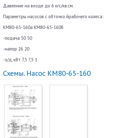
Давление на входе до 6 кгс/кв.см.
Параметры насосов с обточко йрабочего колеса:
КМ80-65-160а КМ80-65-160б
-подача 50 50
-напор 26 20
-э/д, кВт 7,5 7,5 1
Схемы. Насос КМ80-65-160