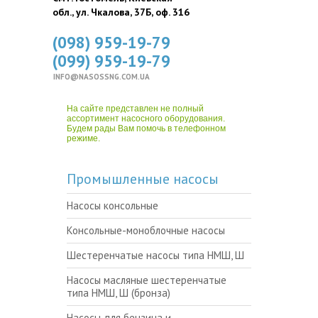
обл., ул. Чкалова, 37Б, оф. 316
(098) 959-19-79
(099) 959-19-79
INFO@NASOSSNG.COM.UA
На сайте представлен не полный
ассортимент насосного оборудования.
Будем рады Вам помочь в телефонном
режиме.
Промышленные насосы
Насосы консольные
Консольные-моноблочные насосы
Шестеренчатые насосы типа НМШ, Ш
Насосы масляные шестеренчатые
типа НМШ, Ш (бронза)
Насосы для бензина и