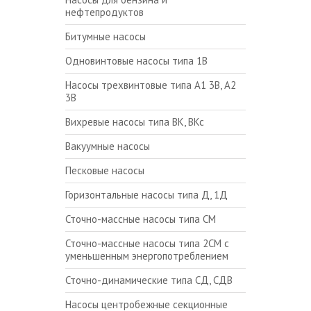
нефтепродуктов
Битумные насосы
Одновинтовые насосы типа 1В
Насосы трехвинтовые типа А1 3В, А2
3В
Вихревые насосы типа ВК, ВКс
Вакуумные насосы
Песковые насосы
Горизонтальные насосы типа Д, 1Д
Сточно-массные насосы типа СМ
Сточно-массные насосы типа 2СМ с
уменьшенным энергопотреблением
Сточно-динамические типа СД, СДВ
Насосы центробежные секционные