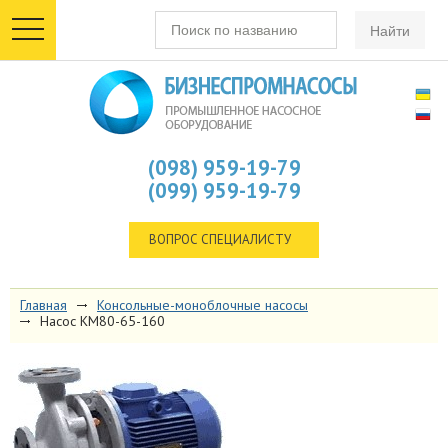
toggle
navigation
(098) 959-19-79
(099) 959-19-79
ВОПРОС СПЕЦИАЛИСТУ
Главная
Консольные-моноблочные насосы
Насос КМ80-65-160