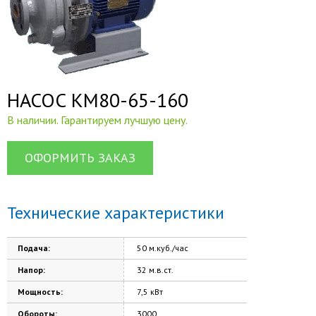
НАСОС КМ80-65-160
В наличии. Гарантируем лучшую цену.
ОФОРМИТЬ ЗАКАЗ
Технические характеристики
Подача:
50 м.куб./час
Напор:
32 м.в.ст.
Мощность:
7,5 кВт
Обороты:
3000