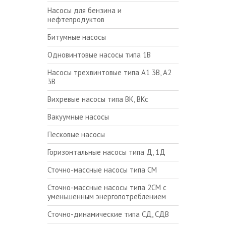
Насосы для бензина и
нефтепродуктов
Битумные насосы
Одновинтовые насосы типа 1В
Насосы трехвинтовые типа А1 3В, А2
3В
Вихревые насосы типа ВК, ВКс
Вакуумные насосы
Песковые насосы
Горизонтальные насосы типа Д, 1Д
Сточно-массные насосы типа СМ
Сточно-массные насосы типа 2СМ с
уменьшенным энергопотреблением
Сточно-динамические типа СД, СДВ