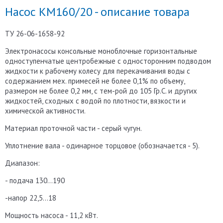
Насос КМ160/20 - описание товара
ТУ 26-06-1658-92
Электронасосы консольные моноблочные горизонтальные
одноступенчатые центробежные с односторонним подводом
жидкости к рабочему колесу для перекачивания воды с
содержанием мех. примесей не более 0,1% по объему,
размером не более 0,2 мм, с тем-рой до 105 Гр.С. и других
жидкостей, сходных с водой по плотности, вязкости и
химической активности.
Материал проточной части - серый чугун.
Уплотнение вала - одинарное торцовое (обозначается - 5).
Диапазон:
- подача 130...190
-напор 22,5...18
Мощность насоса - 11,2 кВт.