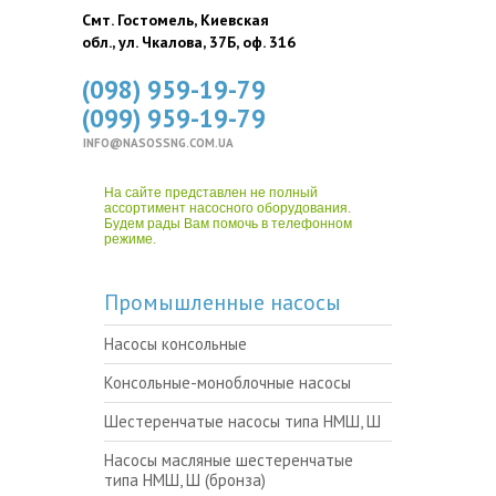
Смт. Гостомель, Киевская
обл., ул. Чкалова, 37Б, оф. 316
(098) 959-19-79
(099) 959-19-79
INFO@NASOSSNG.COM.UA
На сайте представлен не полный
ассортимент насосного оборудования.
Будем рады Вам помочь в телефонном
режиме.
Промышленные насосы
Насосы консольные
Консольные-моноблочные насосы
Шестеренчатые насосы типа НМШ, Ш
Насосы масляные шестеренчатые
типа НМШ, Ш (бронза)