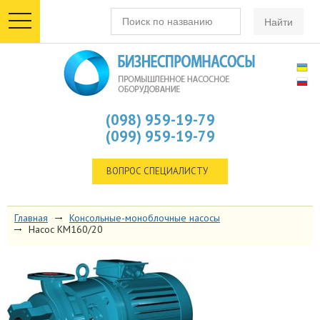
toggle
navigation
(098) 959-19-79
(099) 959-19-79
ВОПРОС СПЕЦИАЛИСТУ
Главная
Консольные-моноблочные насосы
Насос КМ160/20