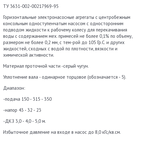
ТУ 3631-002-00217969-95
Горизонтальные электронасосные агрегаты с центробежным
консольным одноступенчатым насосом с односторонним
подводом жидкости к рабочему колесу для перекачивания
воды с содержанием мех. примесей не более 0,1% по объему,
размером не более 0,2 мм, с тем-рой до 105 Гр.С. и других
жидкостей, сходных с водой по плотности, вязкости и
химической активности.
Материал проточной части -серый чугун.
Уплотнение вала - одинарное торцовое (обозначается - 5).
Диапазон:
-подача 150 - 315 - 350
-напор 43 - 32 - 23
-ДКЗ 3,0 - 4,0 - 5,0 м.
Избыточное давление на входе в насос до 8,0 кГс/кв.см.