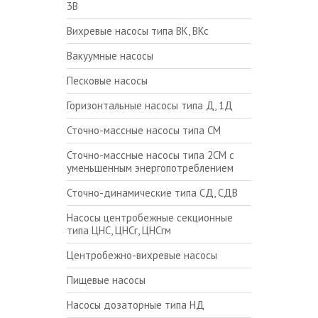
3В
Вихревые насосы типа ВК, ВКс
Вакуумные насосы
Песковые насосы
Горизонтальные насосы типа Д, 1Д
Сточно-массные насосы типа СМ
Сточно-массные насосы типа 2СМ с
уменьшенным энергопотреблением
Сточно-динамические типа СД, СДВ
Насосы центробежные секционные
типа ЦНС, ЦНСг, ЦНСгм
Центробежно-вихревые насосы
Пищевые насосы
Насосы дозаторные типа НД