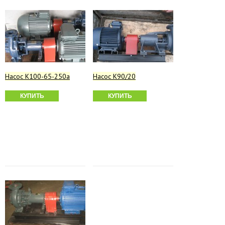
Насос К100-65-250а
Насос К90/20
КУПИТЬ
КУПИТЬ