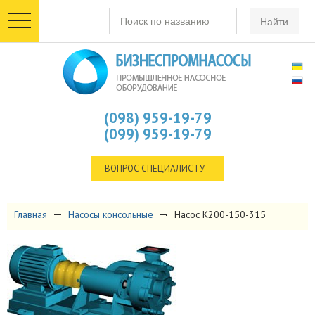
toggle
navigation
(098) 959-19-79
(099) 959-19-79
ВОПРОС СПЕЦИАЛИСТУ
Главная
Насосы консольные
Насос К200-150-315