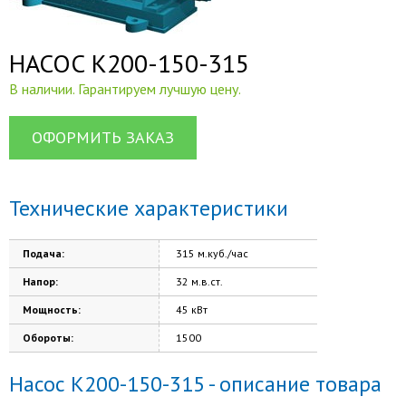
НАСОС К200-150-315
В наличии. Гарантируем лучшую цену.
ОФОРМИТЬ ЗАКАЗ
Технические характеристики
Подача:
315 м.куб./час
Напор:
32 м.в.ст.
Мощность:
45 кВт
Обороты:
1500
Насос К200-150-315 - описание товара