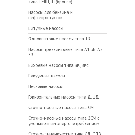
типа НМШ, Ш (бронза)
Насосы для бензина и
нефтепродуктов
Битумные насосы
Одновинтовые насосы типа 1В
Насосы трехвинтовые типа А1 3В, А2
3В
Вихревые насосы типа ВК, ВКс
Вакуумные насосы
Песковые насосы
Горизонтальные насосы типа Д, 1Д
Сточно-массные насосы типа СМ
Сточно-массные насосы типа 2СМ с
уменьшенным энергопотреблением
Сточно-динамические типа СД, СДВ