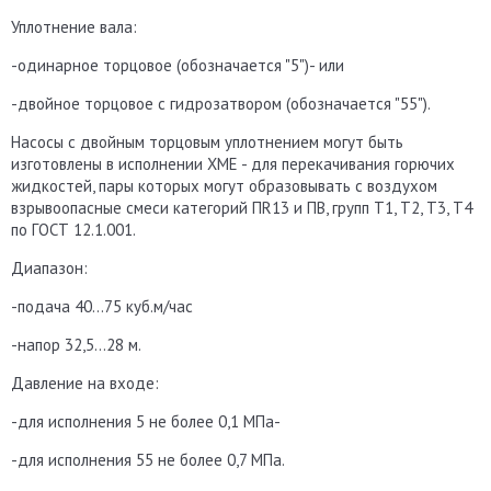
Уплотнение вала:
-одинарное торцовое (обозначается "5")- или
-двойное торцовое с гидрозатвором (обозначается "55").
Насосы с двойным торцовым уплотнением могут быть
изготовлены в исполнении ХМЕ - для перекачивания горючих
жидкостей, пары которых могут образовывать с воздухом
взрывоопасные смеси категорий ПR13 и ПВ, групп Т1, Т2, Т3, Т4
по ГОСТ 12.1.001.
Диапазон:
-подача 40...75 куб.м/час
-напор 32,5...28 м.
Давление на входе:
-для исполнения 5 не более 0,1 МПа-
-для исполнения 55 не более 0,7 МПа.