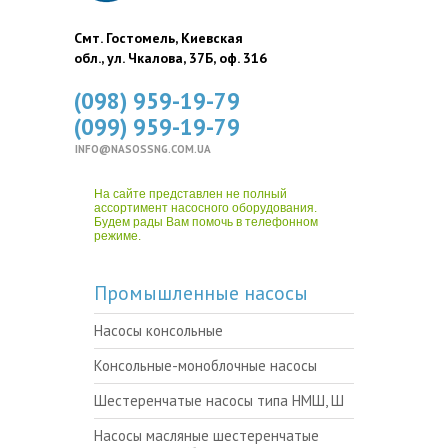
Смт. Гостомель, Киевская
обл., ул. Чкалова, 37Б, оф. 316
(098) 959-19-79
(099) 959-19-79
INFO@NASOSSNG.COM.UA
На сайте представлен не полный
ассортимент насосного оборудования.
Будем рады Вам помочь в телефонном
режиме.
Промышленные насосы
Насосы консольные
Консольные-моноблочные насосы
Шестеренчатые насосы типа НМШ, Ш
Насосы масляные шестеренчатые