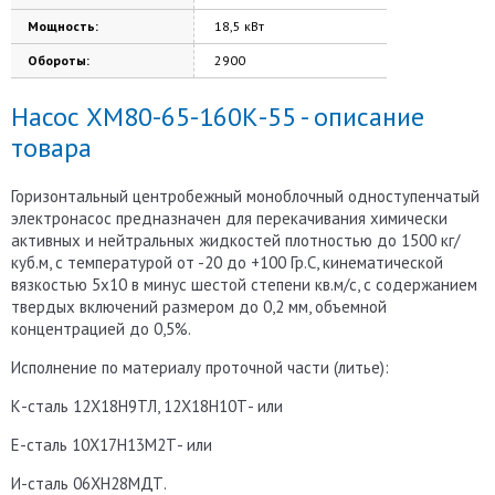
Мощность:
18,5 кВт
Обороты:
2900
Насос ХМ80-65-160К-55 - описание
товара
Горизонтальный центробежный моноблочный одноступенчатый
электронасос предназначен для перекачивания химически
активных и нейтральных жидкостей плотностью до 1500 кг/
куб.м, с температурой от -20 до +100 Гр.С, кинематической
вязкостью 5х10 в минус шестой степени кв.м/с, с содержанием
твердых включений размером до 0,2 мм, объемной
концентрацией до 0,5%.
Исполнение по материалу проточной части (литье):
К-сталь 12Х18Н9ТЛ, 12Х18Н10Т- или
Е-сталь 10Х17Н13М2Т- или
И-сталь 06ХН28МДТ.