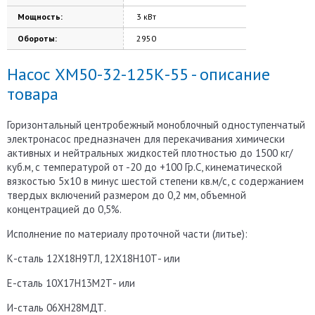
Мощность:
3 кВт
Обороты:
2950
Насос ХМ50-32-125К-55 - описание
товара
Горизонтальный центробежный моноблочный одноступенчатый
электронасос предназначен для перекачивания химически
активных и нейтральных жидкостей плотностью до 1500 кг/
куб.м, с температурой от -20 до +100 Гр.С, кинематической
вязкостью 5х10 в минус шестой степени кв.м/с, с содержанием
твердых включений размером до 0,2 мм, объемной
концентрацией до 0,5%.
Исполнение по материалу проточной части (литье):
К-сталь 12Х18Н9ТЛ, 12Х18Н10Т- или
Е-сталь 10Х17Н13М2Т- или
И-сталь 06ХН28МДТ.