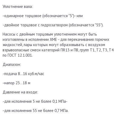
Уплотнение вала:
-одинарное торцовое (обозначается "5")- или
-двойное торцовое с гидрозатвором (обозначается "55").
Насосы с двойным торцовым уплотнением могут быть
изготовлены в исполнении ХМЕ - для перекачивания горючих
жидкостей, пары которых могут образовывать с воздухом
взрывоопасные смеси категорий ПR13 и ПВ, групп Т1, Т2, Т3, Т4
по ГОСТ 12.1.001.
Диапазон:
-подача 8...16 куб.м/час
-напор 23...18 м
Давление на входе:
-для исполнения 5 не более 0,1 МПа-
-для исполнения 55 не более 0,7 МПа.