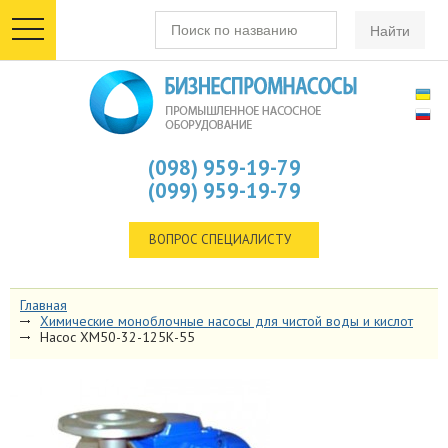
toggle
navigation
(098) 959-19-79
(099) 959-19-79
ВОПРОС СПЕЦИАЛИСТУ
Главная
Химические моноблочные насосы для чистой воды и кислот
Насос ХМ50-32-125К-55