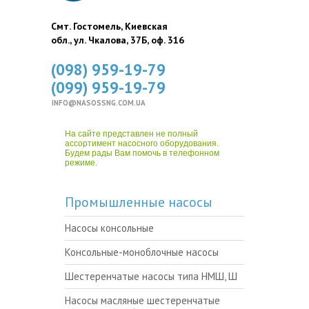
Смт. Гостомель, Киевская
обл., ул. Чкалова, 37Б, оф. 316
(098) 959-19-79
(099) 959-19-79
INFO@NASOSSNG.COM.UA
На сайте представлен не полный
ассортимент насосного оборудования.
Будем рады Вам помочь в телефонном
режиме.
Промышленные насосы
Насосы консольные
Консольные-моноблочные насосы
Шестеренчатые насосы типа НМШ, Ш
Насосы масляные шестеренчатые