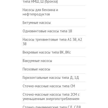
типа НМШ, Ш (бронза)
Насосы для бензина и
нефтепродуктов
Битумные насосы
Одновинтовые насосы типа 1В
Насосы трехвинтовые типа А1 3В, А2
3В
Вихревые насосы типа ВК, ВКс
Вакуумные насосы
Песковые насосы
Горизонтальные насосы типа Д, 1Д
Сточно-массные насосы типа СМ
Сточно-массные насосы типа 2СМ с
уменьшенным энергопотреблением
Сточно-динамические типа СД, СДВ