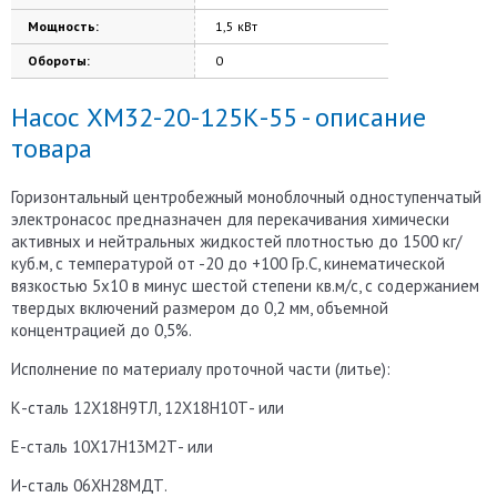
Мощность:
1,5 кВт
Обороты:
0
Насос ХМ32-20-125К-55 - описание
товара
Горизонтальный центробежный моноблочный одноступенчатый
электронасос предназначен для перекачивания химически
активных и нейтральных жидкостей плотностью до 1500 кг/
куб.м, с температурой от -20 до +100 Гр.С, кинематической
вязкостью 5х10 в минус шестой степени кв.м/с, с содержанием
твердых включений размером до 0,2 мм, объемной
концентрацией до 0,5%.
Исполнение по материалу проточной части (литье):
К-сталь 12Х18Н9ТЛ, 12Х18Н10Т- или
Е-сталь 10Х17Н13М2Т- или
И-сталь 06ХН28МДТ.