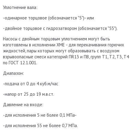
Уплотнение вала:
-одинарное торцовое (обозначается "5")- или
-двойное торцовое с гидрозатвором (обозначается "55").
Насосы с двойным торцовым уплотнением могут быть
изготовлены в исполнении ХМЕ - для перекачивания горючих
жидкостей, пары которых могут образовывать с воздухом
взрывоопасные смеси категорий ПR13 и ПВ, групп Т1, Т2, Т3, Т4
по ГОСТ 12.1.001.
Диапазон:
-подача от 0 до 4 куб.м/час
-напор от 25 до 19 м.в.ст.
Давление на входе:
-для исполнения 5 не более 0,1 МПа-
-для исполнения 55 не более 0,7 МПа.