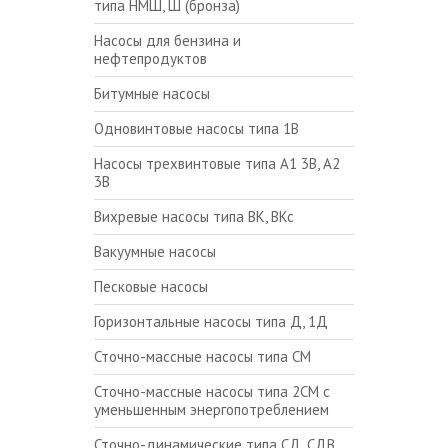
типа НМШ, Ш (бронза)
Насосы для бензина и
нефтепродуктов
Битумные насосы
Одновинтовые насосы типа 1В
Насосы трехвинтовые типа А1 3В, А2
3В
Вихревые насосы типа ВК, ВКс
Вакуумные насосы
Песковые насосы
Горизонтальные насосы типа Д, 1Д
Сточно-массные насосы типа СМ
Сточно-массные насосы типа 2СМ с
уменьшенным энергопотреблением
Сточно-динамические типа СД, СДВ