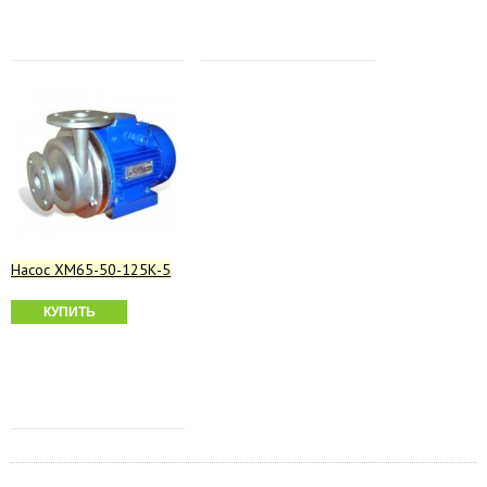
Насос ХМ65-50-125К-5
КУПИТЬ