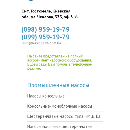
Смт. Гостомель, Киевская
обл., ул. Чкалова, 37Б, оф. 316
(098) 959-19-79
(099) 959-19-79
INFO@NASOSSNG.COM.UA
На сайте представлен не полный
ассортимент насосного оборудования.
Будем рады Вам помочь в телефонном
режиме.
Промышленные насосы
Насосы консольные
Консольные-моноблочные насосы
Шестеренчатые насосы типа НМШ, Ш
Насосы масляные шестеренчатые