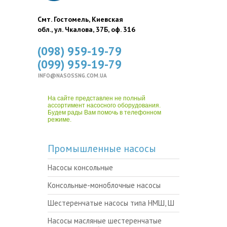
Смт. Гостомель, Киевская
обл., ул. Чкалова, 37Б, оф. 316
(098) 959-19-79
(099) 959-19-79
INFO@NASOSSNG.COM.UA
На сайте представлен не полный
ассортимент насосного оборудования.
Будем рады Вам помочь в телефонном
режиме.
Промышленные насосы
Насосы консольные
Консольные-моноблочные насосы
Шестеренчатые насосы типа НМШ, Ш
Насосы масляные шестеренчатые