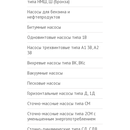
типа НМШ, Ш (бронза)
Насосы для бензина и
нефтепродуктов
Битумные насосы
Одновинтовые насосы типа 1В
Насосы трехвинтовые типа А1 3В, А2
3В
Вихревые насосы типа ВК, ВКс
Вакуумные насосы
Песковые насосы
Горизонтальные насосы типа Д, 1Д
Сточно-массные насосы типа СМ
Сточно-массные насосы типа 2СМ с
уменьшенным энергопотреблением
Сточно-динамические типа СД, СДВ