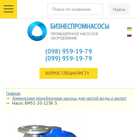
toggle
navigation
(098) 959-19-79
(099) 959-19-79
ВОПРОС СПЕЦИАЛИСТУ
Главная
Химические моноблочные насосы для чистой воды и кислот
Насос ХМ32-20-125К-5