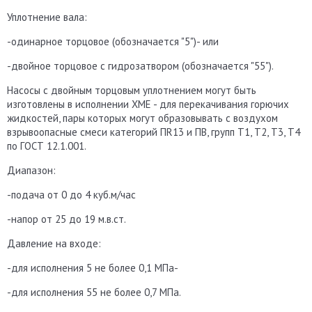
Уплотнение вала:
-одинарное торцовое (обозначается "5")- или
-двойное торцовое с гидрозатвором (обозначается "55").
Насосы с двойным торцовым уплотнением могут быть
изготовлены в исполнении ХМЕ - для перекачивания горючих
жидкостей, пары которых могут образовывать с воздухом
взрывоопасные смеси категорий ПR13 и ПВ, групп Т1, Т2, Т3, Т4
по ГОСТ 12.1.001.
Диапазон:
-подача от 0 до 4 куб.м/час
-напор от 25 до 19 м.в.ст.
Давление на входе:
-для исполнения 5 не более 0,1 МПа-
-для исполнения 55 не более 0,7 МПа.