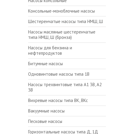
Насосы консольные
Консольные-моноблочные насосы
Шестеренчатые насосы типа НМШ, Ш
Насосы масляные шестеренчатые
типа НМШ, Ш (бронза)
Насосы для бензина и
нефтепродуктов
Битумные насосы
Одновинтовые насосы типа 1В
Насосы трехвинтовые типа А1 3В, А2
3В
Вихревые насосы типа ВК, ВКс
Вакуумные насосы
Песковые насосы
Горизонтальные насосы типа Д, 1Д