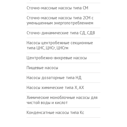
Сточно-массные насосы типа СМ
Сточно-массные насосы типа 2СМ с
уменьшенным энергопотреблением
Сточно-динамические типа СД, СДВ
Насосы центробежные секционные
типа ЦНС, ЦНСг, ЦНСгм
Центробежно-вихревые насосы
Пищевые насосы
Насосы дозаторные типа НД
Насосы химические типа Х, АХ
Химические моноблочные насосы для
чистой воды и кислот
Конденсатные насосы типа Кс