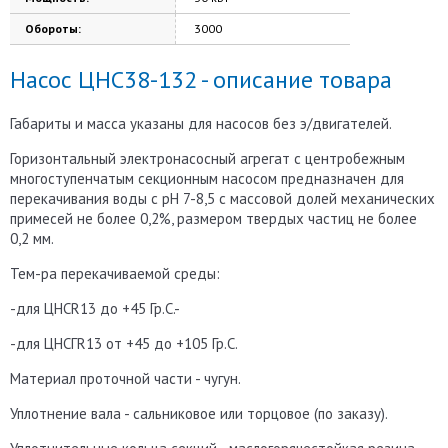
Обороты:
3000
Насос ЦНС38-132 - описание товара
Габариты и масса указаны для насосов без э/двигателей.
Горизонтальный электронасосный агрегат с центробежным
многоступенчатым секционным насосом предназначен для
перекачивания воды с рН 7-8,5 с массовой долей механических
примесей не более 0,2%, размером твердых частиц не более
0,2 мм.
Тем-ра перекачиваемой среды:
-для ЦНСR13 до +45 Гр.С.-
-для ЦНСГR13 от +45 до +105 Гр.С.
Материал проточной части - чугун.
Уплотнение вала - сальниковое или торцовое (по заказу).