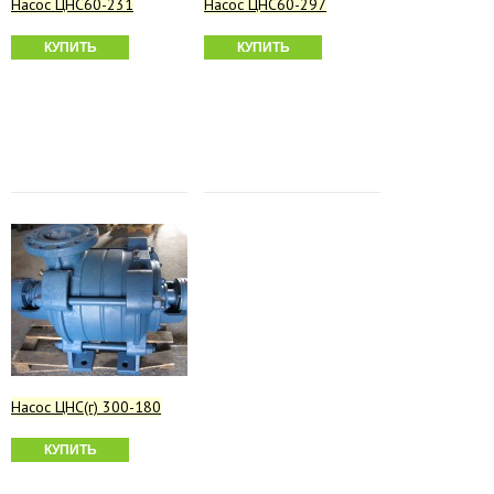
Насос ЦНС60-231
Насос ЦНС60-297
КУПИТЬ
КУПИТЬ
Насос ЦНС(г) 300-180
КУПИТЬ