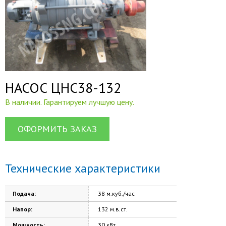
НАСОС ЦНС38-132
В наличии. Гарантируем лучшую цену.
ОФОРМИТЬ ЗАКАЗ
Технические характеристики
Подача:
38 м.куб./час
Напор:
132 м.в.ст.
Мощность:
30 кВт