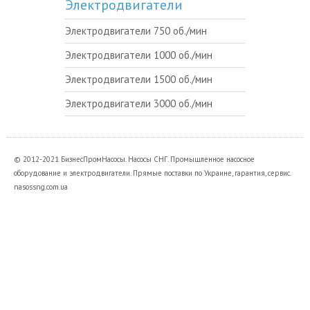
Электродвигатели
Электродвигатели 750 об./мин
Электродвигатели 1000 об./мин
Электродвигатели 1500 об./мин
Электродвигатели 3000 об./мин
© 2012-2021 БизнесПромНасосы. Насосы СНГ. Промышленное насосное
оборудование и электродвигатели. Прямые поставки по Украине, гарантия, сервис.
nasossng.com.ua