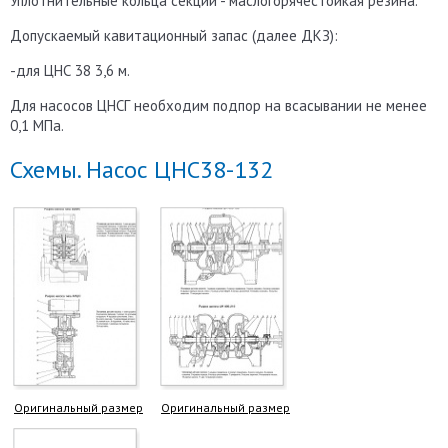
Уплотнительные кольца секций - маслогорячестойкая резина.
Допускаемый кавитационный запас (далее ДКЗ):
-для ЦНС 38 3,6 м.
Для насосов ЦНСГ необходим подпор на всасывании не менее
0,1 МПа.
Схемы. Насос ЦНС38-132
Оригинальный размер
Оригинальный размер