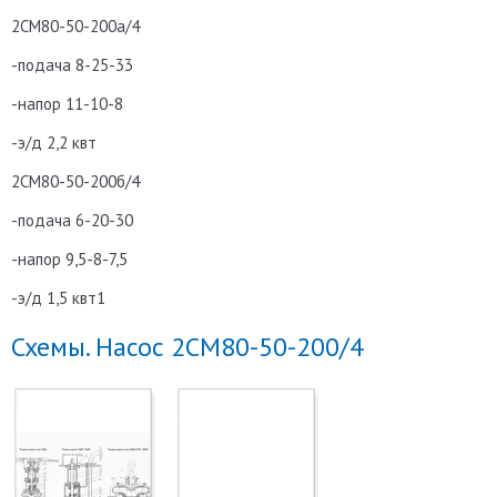
2СМ80-50-200а/4
-подача 8-25-33
-напор 11-10-8
-э/д 2,2 квт
2СМ80-50-200б/4
-подача 6-20-30
-напор 9,5-8-7,5
-э/д 1,5 квт1
Схемы. Насос 2СМ80-50-200/4