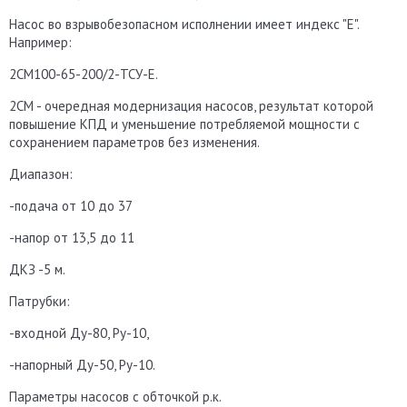
Насос во взрывобезопасном исполнении имеет индекс "Е".
Например:
2СМ100-65-200/2-ТСУ-Е.
2СМ - очередная модернизация насосов, результат которой
повышение КПД и уменьшение потребляемой мощности с
сохранением параметров без изменения.
Диапазон:
-подача от 10 до 37
-напор от 13,5 до 11
ДКЗ -5 м.
Патрубки:
-входной Ду-80, Ру-10,
-напорный Ду-50, Ру-10.
Параметры насосов с обточкой р.к.