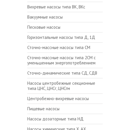
Вихревые насосы типа ВК, ВКс
Вакуумные насосы
Песковые насосы
Горизонтальные насосы типа Д, 1Д
Сточно-массные насосы типа СМ
Сточно-массные насосы типа 2СМ с
уменьшенным энергопотреблением
Сточно-динамические типа СД, СДВ
Насосы центробежные секционные
типа ЦНС, ЦНСг, ЦНСгм
Центробежно-вихревые насосы
Пищевые насосы
Насосы дозаторные типа НД
Насосы химические типа Х, АХ