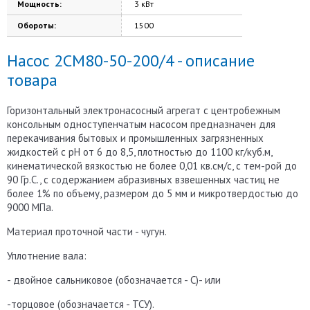
Мощность:
3 кВт
Обороты:
1500
Насос 2СМ80-50-200/4 - описание
товара
Горизонтальный электронасосный агрегат с центробежным
консольным одноступенчатым насосом предназначен для
перекачивания бытовых и промышленных загрязненных
жидкостей с рН от 6 до 8,5, плотностью до 1100 кг/куб.м,
кинематической вязкостью не более 0,01 кв.см/с, с тем-рой до
90 Гр.С., с содержанием абразивных взвешенных частиц не
более 1% по объему, размером до 5 мм и микротвердостью до
9000 МПа.
Материал проточной части - чугун.
Уплотнение вала:
- двойное сальниковое (обозначается - С)- или
-торцовое (обозначается - ТСУ).