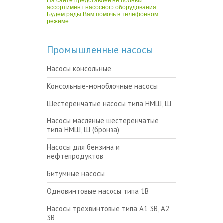
На сайте представлен не полный
ассортимент насосного оборудования.
Будем рады Вам помочь в телефонном
режиме.
Промышленные насосы
Насосы консольные
Консольные-моноблочные насосы
Шестеренчатые насосы типа НМШ, Ш
Насосы масляные шестеренчатые
типа НМШ, Ш (бронза)
Насосы для бензина и
нефтепродуктов
Битумные насосы
Одновинтовые насосы типа 1В
Насосы трехвинтовые типа А1 3В, А2
3В