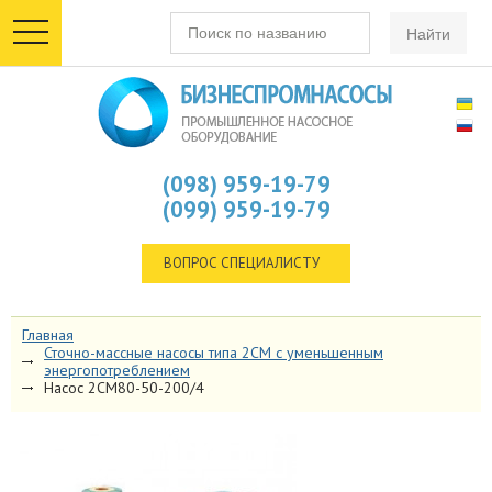
toggle
navigation
(098) 959-19-79
(099) 959-19-79
ВОПРОС СПЕЦИАЛИСТУ
Главная
Сточно-массные насосы типа 2СМ с уменьшенным
энергопотреблением
Насос 2СМ80-50-200/4