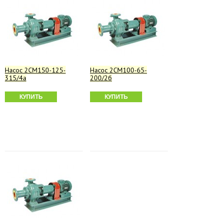
Насос 2СМ150-125-
Насос 2СМ100-65-
315/4а
200/2б
КУПИТЬ
КУПИТЬ