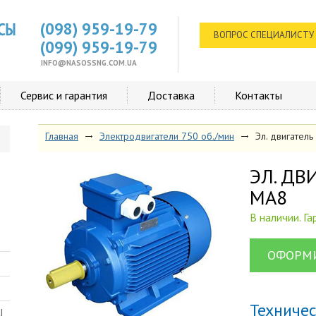
(098) 959-19-79
ВОПРОС СПЕЦИАЛИСТУ
(099) 959-19-79
INFO@NASOSSNG.COM.UA
Сервис и гарантия
Доставка
Контакты
Главная
Электродвигатели 750 об./мин
Эл. двигател
ЭЛ. ДВИГАТЕЛЬ АИР 80
МА8
В наличии. Г
ОФОРМИ
Техниче
Ш