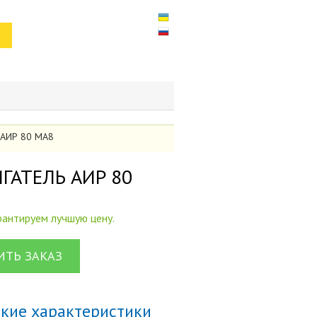
ь АИР 80 МА8
арантируем лучшую цену.
ТЬ ЗАКАЗ
ские характеристики