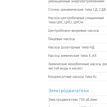
уменьшенным энергопотреблением
Сточно-динамические типа СД, СДВ
Насосы центробежные секционные
типа ЦНС, ЦНСг, ЦНСгм
Центробежно-вихревые насосы
Пищевые насосы
Насосы дозаторные типа НД
Насосы химические типа Х, АХ
Химические моноблочные насосы для
чистой воды и кислот
Конденсатные насосы типа Кс
Электродвигатели
Электродвигатели 750 об./мин