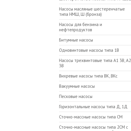
Насосы масляные шестеренчатые
типа НМШ, Ш (бронза)
Насосы для бензина и
нефтепродуктов
Битумные насосы
Одновинтовые насосы типа 1В
Насосы трехвинтовые типа А1 3В, А2
3В
Вихревые насосы типа ВК, ВКс
Вакуумные насосы
Песковые насосы
Горизонтальные насосы типа Д, 1Д
Сточно-массные насосы типа СМ
Сточно-массные насосы типа 2СМ с