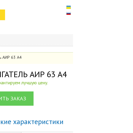
ль АИР 63 А4
ВИГАТЕЛЬ АИР 63 А4
арантируем лучшую цену.
ТЬ ЗАКАЗ
ские характеристики