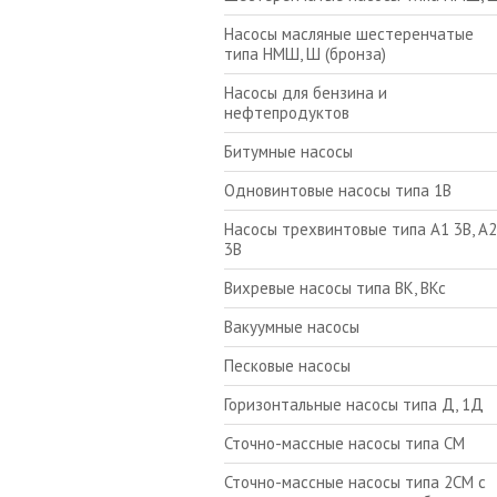
Насосы масляные шестеренчатые
типа НМШ, Ш (бронза)
Насосы для бензина и
нефтепродуктов
Битумные насосы
Одновинтовые насосы типа 1В
Насосы трехвинтовые типа А1 3В, А2
3В
Вихревые насосы типа ВК, ВКс
Вакуумные насосы
Песковые насосы
Горизонтальные насосы типа Д, 1Д
Сточно-массные насосы типа СМ
Сточно-массные насосы типа 2СМ с