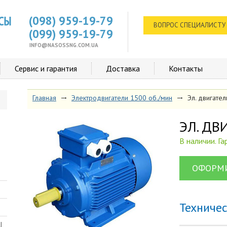
(098) 959-19-79
ВОПРОС СПЕЦИАЛИСТУ
(099) 959-19-79
INFO@NASOSSNG.COM.UA
Сервис и гарантия
Доставка
Контакты
Главная
Электродвигатели 1500 об./мин
Эл. двигате
ЭЛ. Д
В наличии. Г
ОФОРМИ
Техниче
Ш