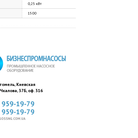
0,25 кВт
1500
стомель, Киевская
. Чкалова, 37Б, оф. 316
) 959-19-79
) 959-19-79
SOSSNG.COM.UA