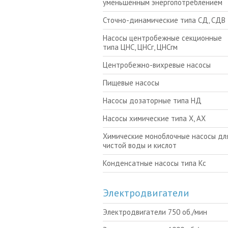
уменьшенным энергопотреблением
Сточно-динамические типа СД, СДВ
Насосы центробежные секционные
типа ЦНС, ЦНСг, ЦНСгм
Центробежно-вихревые насосы
Пищевые насосы
Насосы дозаторные типа НД
Насосы химические типа Х, АХ
Химические моноблочные насосы для
чистой воды и кислот
Конденсатные насосы типа Кс
Электродвигатели
Электродвигатели 750 об./мин