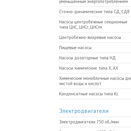
уменьшенным энергопотреблением
Сточно-динамические типа СД, СДВ
Насосы центробежные секционные
типа ЦНС, ЦНСг, ЦНСгм
Центробежно-вихревые насосы
Пищевые насосы
Насосы дозаторные типа НД
Насосы химические типа Х, АХ
Химические моноблочные насосы для
чистой воды и кислот
Конденсатные насосы типа Кс
Электродвигатели
Электродвигатели 750 об./мин