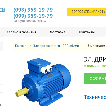
(098) 959-19-79
ВОПРОС СПЕЦИАЛИСТУ
(099) 959-19-79
INFO@NASOSSNG.COM.UA
Сервис и гарантия
Доставка
Контакты
Главная
Электродвигатели 1000 об./мин
Эл. двигате
ЭЛ. Д
В наличии. Г
ОФОРМИ
Техниче
Ш