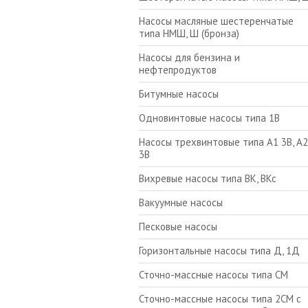
Насосы масляные шестеренчатые
типа НМШ, Ш (бронза)
Насосы для бензина и
нефтепродуктов
Битумные насосы
Одновинтовые насосы типа 1В
Насосы трехвинтовые типа А1 3В, А2
3В
Вихревые насосы типа ВК, ВКс
Вакуумные насосы
Песковые насосы
Горизонтальные насосы типа Д, 1Д
Сточно-массные насосы типа СМ
Сточно-массные насосы типа 2СМ с