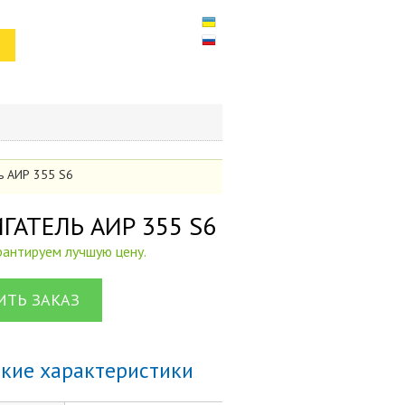
ль АИР 355 S6
ВИГАТЕЛЬ АИР 355 S6
арантируем лучшую цену.
ТЬ ЗАКАЗ
ские характеристики