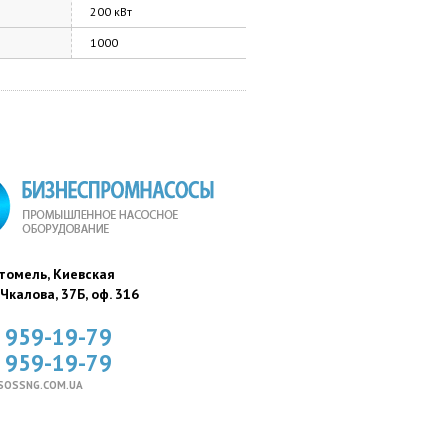
200 кВт
1000
стомель, Киевская
. Чкалова, 37Б, оф. 316
) 959-19-79
) 959-19-79
SOSSNG.COM.UA