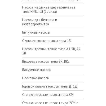
Насосы масляные шестеренчатые
типа НМШ, Ш (бронза)
Насосы для бензина и
нефтепродуктов
Битумные насосы
Одновинтовые насосы типа 1В
Насосы трехвинтовые типа А1 3В, А2
3В
Вихревые насосы типа ВК, ВКс
Вакуумные насосы
Песковые насосы
Горизонтальные насосы типа Д, 1Д
Сточно-массные насосы типа СМ
Сточно-массные насосы типа 2СМ с