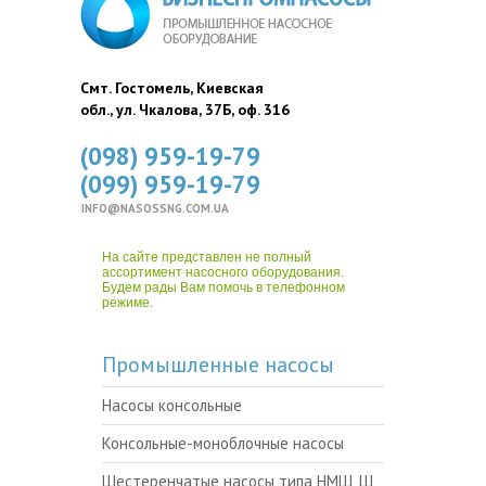
Смт. Гостомель, Киевская
обл., ул. Чкалова, 37Б, оф. 316
(098) 959-19-79
(099) 959-19-79
INFO@NASOSSNG.COM.UA
На сайте представлен не полный
ассортимент насосного оборудования.
Будем рады Вам помочь в телефонном
режиме.
Промышленные насосы
Насосы консольные
Консольные-моноблочные насосы
Шестеренчатые насосы типа НМШ, Ш