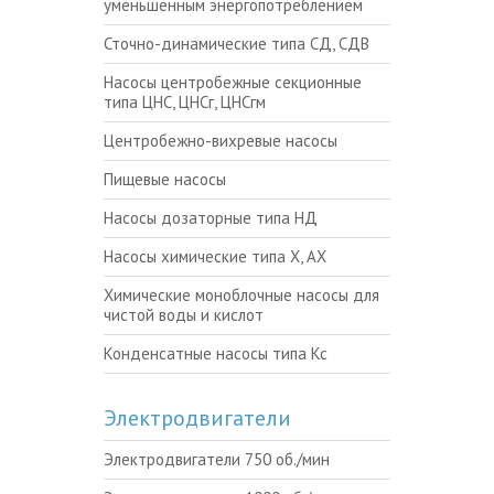
уменьшенным энергопотреблением
Сточно-динамические типа СД, СДВ
Насосы центробежные секционные
типа ЦНС, ЦНСг, ЦНСгм
Центробежно-вихревые насосы
Пищевые насосы
Насосы дозаторные типа НД
Насосы химические типа Х, АХ
Химические моноблочные насосы для
чистой воды и кислот
Конденсатные насосы типа Кс
Электродвигатели
Электродвигатели 750 об./мин