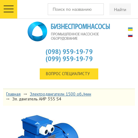
toggle
navigation
(098) 959-19-79
(099) 959-19-79
ВОПРОС СПЕЦИАЛИСТУ
Главная
Электродвигатели 1500 об./мин
Эл. двигатель АИР 355 S4