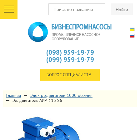
toggle
navigation
(098) 959-19-79
(099) 959-19-79
ВОПРОС СПЕЦИАЛИСТУ
Главная
Электродвигатели 1000 об./мин
Эл. двигатель АИР 315 S6