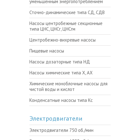
уменьшенным энергопотреблением
Сточно-динамические типа СД, СДВ
Насосы центробежные секционные
типа ЦНС, ЦНСг, ЦНСгм
Центробежно-вихревые насосы
Пищевые насосы
Насосы дозаторные типа НД
Насосы химические типа Х, АХ
Химические моноблочные насосы для
чистой воды и кислот
Конденсатные насосы типа Кс
Электродвигатели
Электродвигатели 750 об./мин