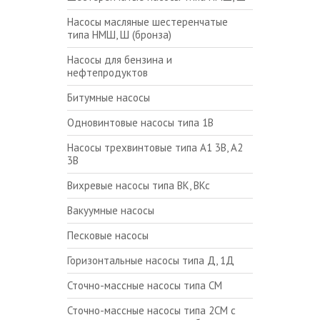
Насосы масляные шестеренчатые
типа НМШ, Ш (бронза)
Насосы для бензина и
нефтепродуктов
Битумные насосы
Одновинтовые насосы типа 1В
Насосы трехвинтовые типа А1 3В, А2
3В
Вихревые насосы типа ВК, ВКс
Вакуумные насосы
Песковые насосы
Горизонтальные насосы типа Д, 1Д
Сточно-массные насосы типа СМ
Сточно-массные насосы типа 2СМ с