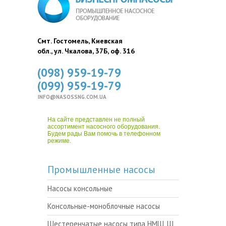
Смт. Гостомель, Киевская
обл., ул. Чкалова, 37Б, оф. 316
(098) 959-19-79
(099) 959-19-79
INFO@NASOSSNG.COM.UA
На сайте представлен не полный
ассортимент насосного оборудования.
Будем рады Вам помочь в телефонном
режиме.
Промышленные насосы
Насосы консольные
Консольные-моноблочные насосы
Шестеренчатые насосы типа НМШ, Ш