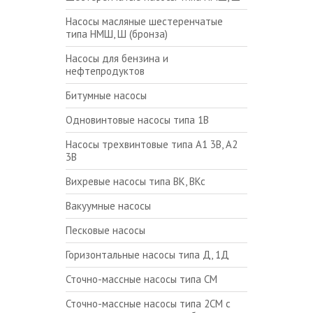
Насосы масляные шестеренчатые
типа НМШ, Ш (бронза)
Насосы для бензина и
нефтепродуктов
Битумные насосы
Одновинтовые насосы типа 1В
Насосы трехвинтовые типа А1 3В, А2
3В
Вихревые насосы типа ВК, ВКс
Вакуумные насосы
Песковые насосы
Горизонтальные насосы типа Д, 1Д
Сточно-массные насосы типа СМ
Сточно-массные насосы типа 2СМ с