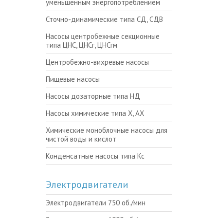
уменьшенным энергопотреблением
Сточно-динамические типа СД, СДВ
Насосы центробежные секционные
типа ЦНС, ЦНСг, ЦНСгм
Центробежно-вихревые насосы
Пищевые насосы
Насосы дозаторные типа НД
Насосы химические типа Х, АХ
Химические моноблочные насосы для
чистой воды и кислот
Конденсатные насосы типа Кс
Электродвигатели
Электродвигатели 750 об./мин