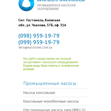
Смт. Гостомель, Киевская
обл., ул. Чкалова, 37Б, оф. 316
(098) 959-19-79
(099) 959-19-79
INFO@NASOSSNG.COM.UA
На сайте представлен не полный
ассортимент насосного оборудования.
Будем рады Вам помочь в телефонном
режиме.
Промышленные насосы
Насосы консольные
Консольные-моноблочные насосы
Шестеренчатые насосы типа НМШ, Ш