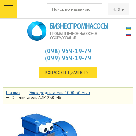
toggle
navigation
(098) 959-19-79
(099) 959-19-79
ВОПРОС СПЕЦИАЛИСТУ
Главная
Электродвигатели 1000 об./мин
Эл. двигатель АИР 280 М6