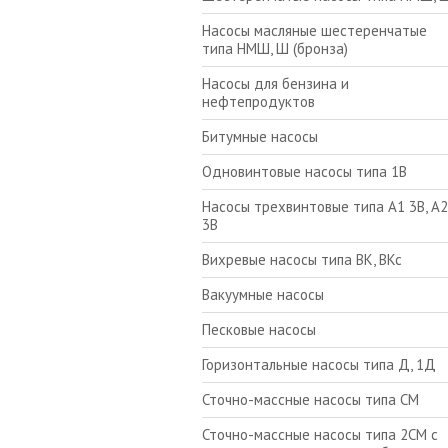
Насосы масляные шестеренчатые
типа НМШ, Ш (бронза)
Насосы для бензина и
нефтепродуктов
Битумные насосы
Одновинтовые насосы типа 1В
Насосы трехвинтовые типа А1 3В, А2
3В
Вихревые насосы типа ВК, ВКс
Вакуумные насосы
Песковые насосы
Горизонтальные насосы типа Д, 1Д
Сточно-массные насосы типа СМ
Сточно-массные насосы типа 2СМ с