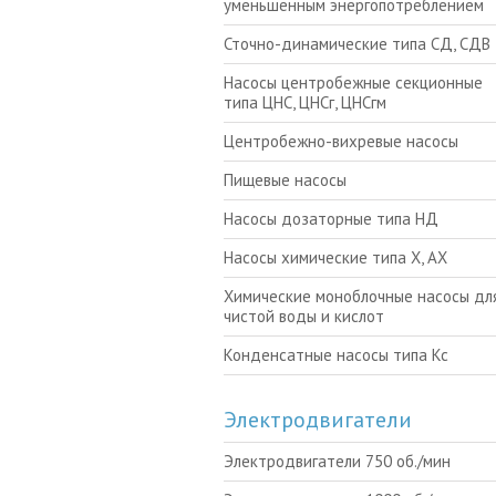
уменьшенным энергопотреблением
Сточно-динамические типа СД, СДВ
Насосы центробежные секционные
типа ЦНС, ЦНСг, ЦНСгм
Центробежно-вихревые насосы
Пищевые насосы
Насосы дозаторные типа НД
Насосы химические типа Х, АХ
Химические моноблочные насосы для
чистой воды и кислот
Конденсатные насосы типа Кс
Электродвигатели
Электродвигатели 750 об./мин