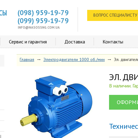
(098) 959-19-79
ВОПРОС СПЕЦИАЛИСТУ
(099) 959-19-79
INFO@NASOSSNG.COM.UA
Сервис и гарантия
Доставка
Контакты
Главная
Электродвигатели 1000 об./мин
Эл. двигате
ЭЛ. Д
В наличии. Г
ОФОРМИ
Техниче
Ш