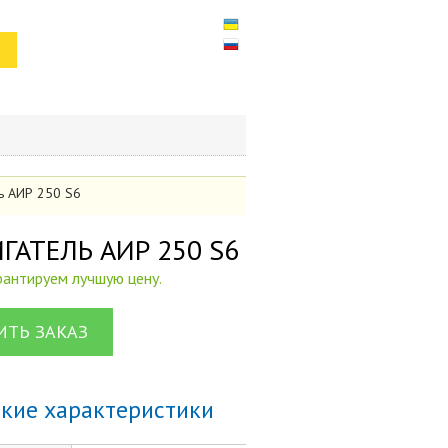
ль АИР 250 S6
ВИГАТЕЛЬ АИР 250 S6
арантируем лучшую цену.
ТЬ ЗАКАЗ
ские характеристики