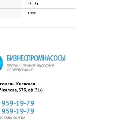
45 кВт
1000
стомель, Киевская
. Чкалова, 37Б, оф. 316
) 959-19-79
) 959-19-79
SOSSNG.COM.UA