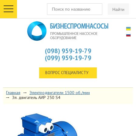
toggle
navigation
(098) 959-19-79
(099) 959-19-79
ВОПРОС СПЕЦИАЛИСТУ
Главная
Электродвигатели 1500 об./мин
Эл. двигатель АИР 250 S4