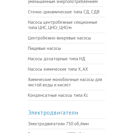
уменьшенным энергопотреблением
Сточно-динамические типа СД, СДВ
Насосы центробежные секционные
типа ЦНС, ЦНСг, ЦНСгм
Центробежно-вихревые насосы
Пищевые насосы
Насосы дозаторные типа НД
Насосы химические типа Х, АХ
Химические моноблочные насосы для
чистой воды и кислот
Конденсатные насосы типа Кс
Электродвигатели
Электродвигатели 750 об./мин