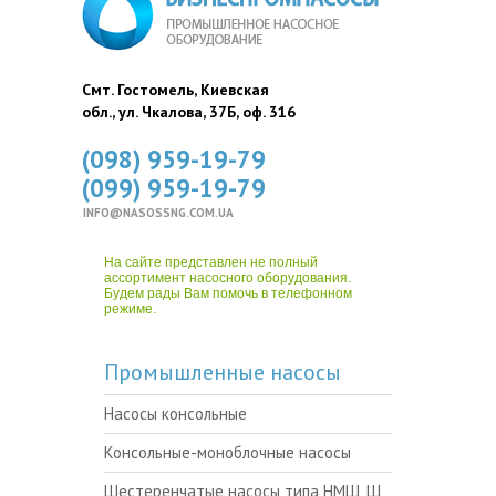
Смт. Гостомель, Киевская
обл., ул. Чкалова, 37Б, оф. 316
(098) 959-19-79
(099) 959-19-79
INFO@NASOSSNG.COM.UA
На сайте представлен не полный
ассортимент насосного оборудования.
Будем рады Вам помочь в телефонном
режиме.
Промышленные насосы
Насосы консольные
Консольные-моноблочные насосы
Шестеренчатые насосы типа НМШ, Ш