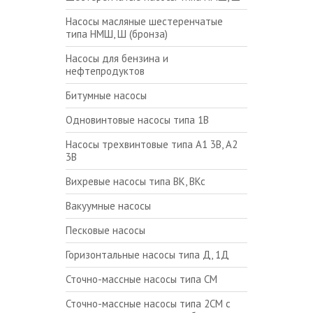
Насосы масляные шестеренчатые
типа НМШ, Ш (бронза)
Насосы для бензина и
нефтепродуктов
Битумные насосы
Одновинтовые насосы типа 1В
Насосы трехвинтовые типа А1 3В, А2
3В
Вихревые насосы типа ВК, ВКс
Вакуумные насосы
Песковые насосы
Горизонтальные насосы типа Д, 1Д
Сточно-массные насосы типа СМ
Сточно-массные насосы типа 2СМ с