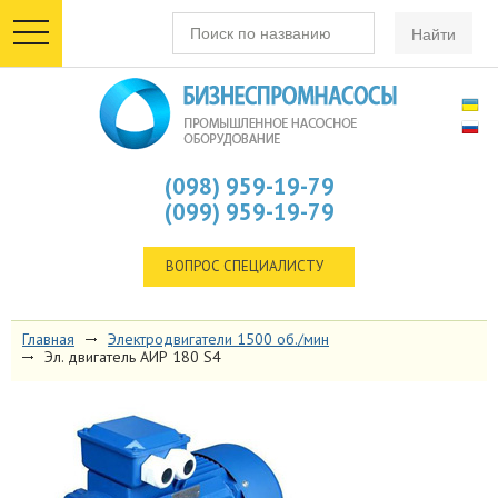
toggle
navigation
(098) 959-19-79
(099) 959-19-79
ВОПРОС СПЕЦИАЛИСТУ
Главная
Электродвигатели 1500 об./мин
Эл. двигатель АИР 180 S4