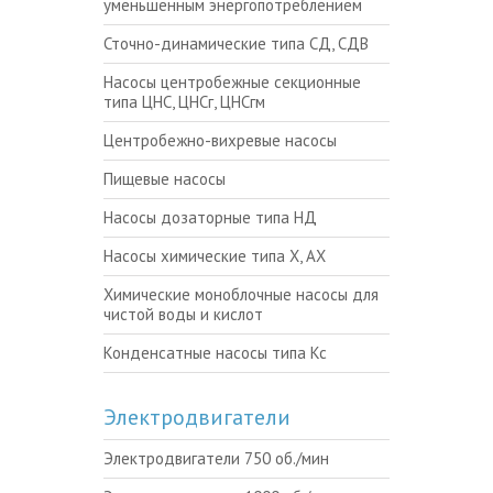
уменьшенным энергопотреблением
Сточно-динамические типа СД, СДВ
Насосы центробежные секционные
типа ЦНС, ЦНСг, ЦНСгм
Центробежно-вихревые насосы
Пищевые насосы
Насосы дозаторные типа НД
Насосы химические типа Х, АХ
Химические моноблочные насосы для
чистой воды и кислот
Конденсатные насосы типа Кс
Электродвигатели
Электродвигатели 750 об./мин