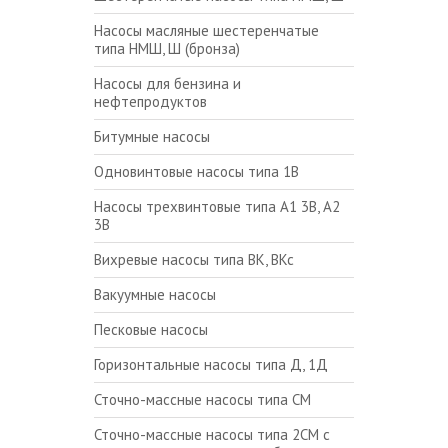
Насосы масляные шестеренчатые
типа НМШ, Ш (бронза)
Насосы для бензина и
нефтепродуктов
Битумные насосы
Одновинтовые насосы типа 1В
Насосы трехвинтовые типа А1 3В, А2
3В
Вихревые насосы типа ВК, ВКс
Вакуумные насосы
Песковые насосы
Горизонтальные насосы типа Д, 1Д
Сточно-массные насосы типа СМ
Сточно-массные насосы типа 2СМ с