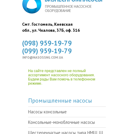
Смт. Гостомель, Киевская
обл., ул. Чкалова, 37Б, оф. 316
(098) 959-19-79
(099) 959-19-79
INFO@NASOSSNG.COM.UA
На сайте представлен не полный
ассортимент насосного оборудования.
Будем рады Вам помочь в телефонном
режиме.
Промышленные насосы
Насосы консольные
Консольные-моноблочные насосы
Шестеренчатые насосы типа НМШ, Ш