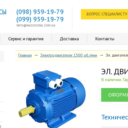
(098) 959-19-79
ВОПРОС СПЕЦИАЛИСТУ
(099) 959-19-79
INFO@NASOSSNG.COM.UA
Сервис и гарантия
Доставка
Контакты
Главная
Электродвигатели 1500 об./мин
Эл. двигат
ЭЛ. Д
В наличии. Г
ОФОРМИ
Техниче
Ш