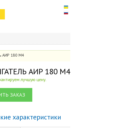
ель АИР 180 М4
ВИГАТЕЛЬ АИР 180 М4
арантируем лучшую цену.
ТЬ ЗАКАЗ
ские характеристики