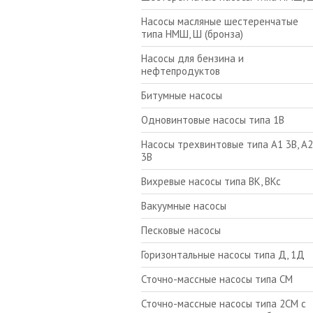
Насосы масляные шестеренчатые
типа НМШ, Ш (бронза)
Насосы для бензина и
нефтепродуктов
Битумные насосы
Одновинтовые насосы типа 1В
Насосы трехвинтовые типа А1 3В, А2
3В
Вихревые насосы типа ВК, ВКс
Вакуумные насосы
Песковые насосы
Горизонтальные насосы типа Д, 1Д
Сточно-массные насосы типа СМ
Сточно-массные насосы типа 2СМ с