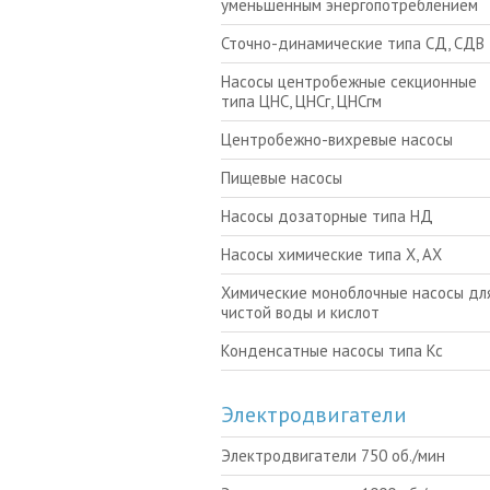
уменьшенным энергопотреблением
Сточно-динамические типа СД, СДВ
Насосы центробежные секционные
типа ЦНС, ЦНСг, ЦНСгм
Центробежно-вихревые насосы
Пищевые насосы
Насосы дозаторные типа НД
Насосы химические типа Х, АХ
Химические моноблочные насосы для
чистой воды и кислот
Конденсатные насосы типа Кс
Электродвигатели
Электродвигатели 750 об./мин