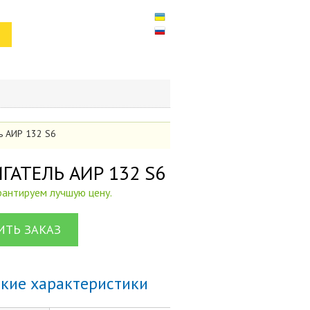
ль АИР 132 S6
ВИГАТЕЛЬ АИР 132 S6
арантируем лучшую цену.
ТЬ ЗАКАЗ
ские характеристики