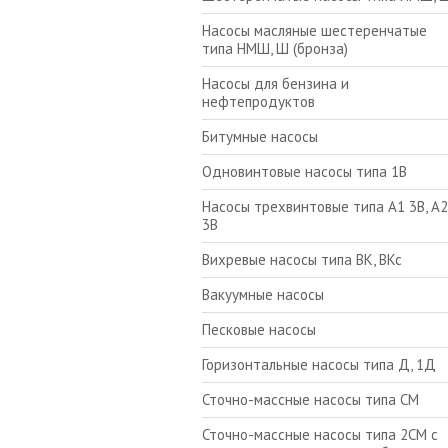
Насосы масляные шестеренчатые
типа НМШ, Ш (бронза)
Насосы для бензина и
нефтепродуктов
Битумные насосы
Одновинтовые насосы типа 1В
Насосы трехвинтовые типа А1 3В, А2
3В
Вихревые насосы типа ВК, ВКс
Вакуумные насосы
Песковые насосы
Горизонтальные насосы типа Д, 1Д
Сточно-массные насосы типа СМ
Сточно-массные насосы типа 2СМ с