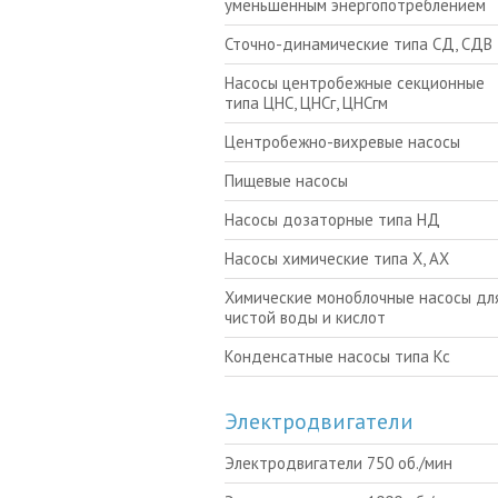
уменьшенным энергопотреблением
Сточно-динамические типа СД, СДВ
Насосы центробежные секционные
типа ЦНС, ЦНСг, ЦНСгм
Центробежно-вихревые насосы
Пищевые насосы
Насосы дозаторные типа НД
Насосы химические типа Х, АХ
Химические моноблочные насосы для
чистой воды и кислот
Конденсатные насосы типа Кс
Электродвигатели
Электродвигатели 750 об./мин