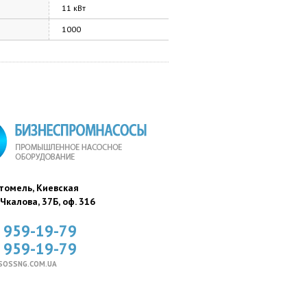
11 кВт
1000
стомель, Киевская
. Чкалова, 37Б, оф. 316
) 959-19-79
) 959-19-79
SOSSNG.COM.UA