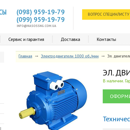
(098) 959-19-79
ВОПРОС СПЕЦИАЛИСТУ
(099) 959-19-79
INFO@NASOSSNG.COM.UA
Сервис и гарантия
Доставка
Контакты
Главная
Электродвигатели 1000 об./мин
Эл. двигате
ЭЛ. Д
В наличии. Г
ОФОРМИ
Техниче
Ш