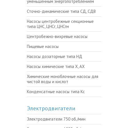
уменьшенным энергопотреблением
Сточно-динамические типа СД, СДВ
Насосы центробежные секционные
типа ЦНС, ЦНСг, ЦНСгм
Центробежно-вихревые насосы
Пищевые насосы
Насосы дозаторные типа НД
Насосы химические типа Х, АХ
Химические моноблочные насосы для
чистой воды и кислот
Конденсатные насосы типа Кс
Электродвигатели
Электродвигатели 750 об./мин