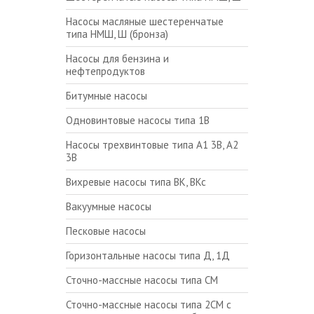
Насосы масляные шестеренчатые
типа НМШ, Ш (бронза)
Насосы для бензина и
нефтепродуктов
Битумные насосы
Одновинтовые насосы типа 1В
Насосы трехвинтовые типа А1 3В, А2
3В
Вихревые насосы типа ВК, ВКс
Вакуумные насосы
Песковые насосы
Горизонтальные насосы типа Д, 1Д
Сточно-массные насосы типа СМ
Сточно-массные насосы типа 2СМ с