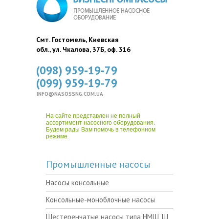
Смт. Гостомель, Киевская
обл., ул. Чкалова, 37Б, оф. 316
(098) 959-19-79
(099) 959-19-79
INFO@NASOSSNG.COM.UA
На сайте представлен не полный
ассортимент насосного оборудования.
Будем рады Вам помочь в телефонном
режиме.
Промышленные насосы
Насосы консольные
Консольные-моноблочные насосы
Шестеренчатые насосы типа НМШ, Ш