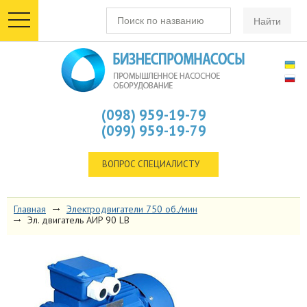
toggle
navigation
(098) 959-19-79
(099) 959-19-79
ВОПРОС СПЕЦИАЛИСТУ
Главная
Электродвигатели 750 об./мин
Эл. двигатель AИP 90 LB