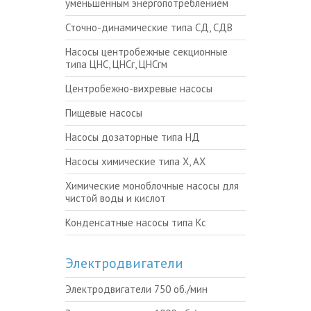
уменьшенным энергопотреблением
Сточно-динамические типа СД, СДВ
Насосы центробежные секционные
типа ЦНС, ЦНСг, ЦНСгм
Центробежно-вихревые насосы
Пищевые насосы
Насосы дозаторные типа НД
Насосы химические типа Х, АХ
Химические моноблочные насосы для
чистой воды и кислот
Конденсатные насосы типа Кс
Электродвигатели
Электродвигатели 750 об./мин