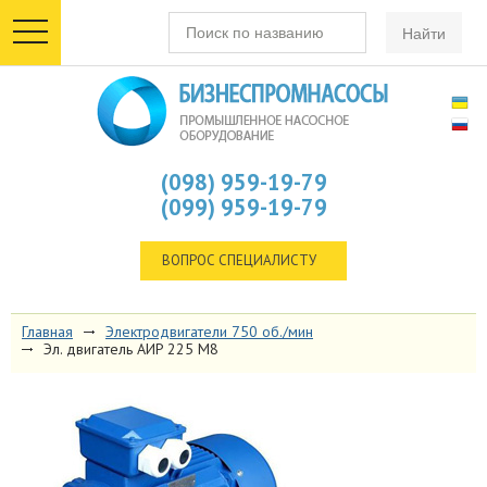
toggle
navigation
(098) 959-19-79
(099) 959-19-79
ВОПРОС СПЕЦИАЛИСТУ
Главная
Электродвигатели 750 об./мин
Эл. двигатель AИP 225 M8