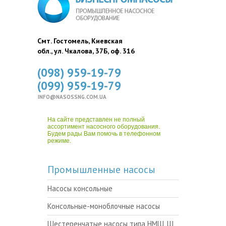
Смт. Гостомель, Киевская
обл., ул. Чкалова, 37Б, оф. 316
(098) 959-19-79
(099) 959-19-79
INFO@NASOSSNG.COM.UA
На сайте представлен не полный
ассортимент насосного оборудования.
Будем рады Вам помочь в телефонном
режиме.
Промышленные насосы
Насосы консольные
Консольные-моноблочные насосы
Шестеренчатые насосы типа НМШ, Ш