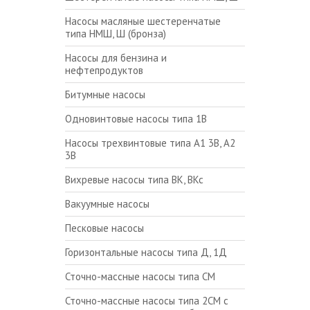
Насосы масляные шестеренчатые
типа НМШ, Ш (бронза)
Насосы для бензина и
нефтепродуктов
Битумные насосы
Одновинтовые насосы типа 1В
Насосы трехвинтовые типа А1 3В, А2
3В
Вихревые насосы типа ВК, ВКс
Вакуумные насосы
Песковые насосы
Горизонтальные насосы типа Д, 1Д
Сточно-массные насосы типа СМ
Сточно-массные насосы типа 2СМ с