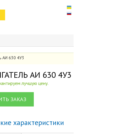
ль АИ 630 4У3
ВИГАТЕЛЬ АИ 630 4У3
арантируем лучшую цену.
ТЬ ЗАКАЗ
ские характеристики