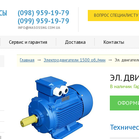
(098) 959-19-79
ВОПРОС СПЕЦИАЛИСТУ
(099) 959-19-79
INFO@NASOSSNG.COM.UA
Сервис и гарантия
Доставка
Контакты
Главная
Электродвигатели 1500 об./мин
Эл. двигате
ЭЛ. Д
В наличии. Г
ОФОРМИ
Техниче
Ш