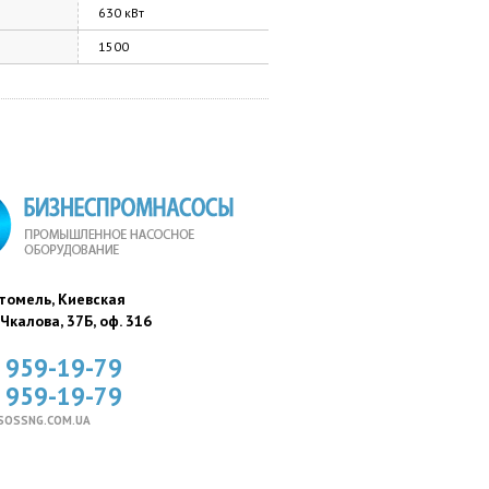
630 кВт
1500
стомель, Киевская
. Чкалова, 37Б, оф. 316
) 959-19-79
) 959-19-79
SOSSNG.COM.UA