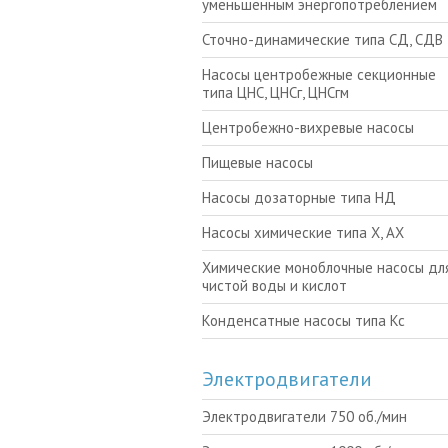
уменьшенным энергопотреблением
Сточно-динамические типа СД, СДВ
Насосы центробежные секционные
типа ЦНС, ЦНСг, ЦНСгм
Центробежно-вихревые насосы
Пищевые насосы
Насосы дозаторные типа НД
Насосы химические типа Х, АХ
Химические моноблочные насосы для
чистой воды и кислот
Конденсатные насосы типа Кс
Электродвигатели
Электродвигатели 750 об./мин