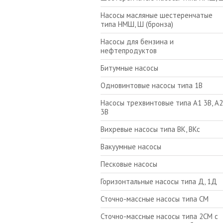
Насосы масляные шестеренчатые
типа НМШ, Ш (бронза)
Насосы для бензина и
нефтепродуктов
Битумные насосы
Одновинтовые насосы типа 1В
Насосы трехвинтовые типа А1 3В, А2
3В
Вихревые насосы типа ВК, ВКс
Вакуумные насосы
Песковые насосы
Горизонтальные насосы типа Д, 1Д
Сточно-массные насосы типа СМ
Сточно-массные насосы типа 2СМ с